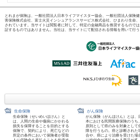
とれまが保険は、一般社団法人日本ライフマイスター協会、一般社団法人保険健全化推進
害保険株式会社、富士火災インシュアランスサービス株式会社、ひまわり生命、
されています。当サイトは閲覧者に対して、特定の金融商品を推奨するものでは
証するものではありません。当社は、当サイトにて配信される情報を用いて行う
生命保険
がん保険
生命保険（せいめいほけん）と
がん保険（がんほけん）とは、
は、人間の生命や傷病にかかわる
本における民間医療保険のうち
損失を保障することを目的とする
原則として癌のみを対象として
保険で、契約により、死亡などの
障を行うもの。癌と診断された
所定の条件において保険者が受取
合や、癌により治療を受けた場