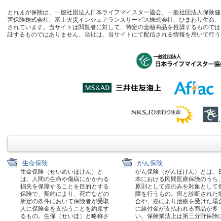
とれまが保険は、一般社団法人日本ライフマイスター協会、一般社団法人保険健全化推進
害保険株式会社、富士火災インシュアランスサービス株式会社、ひまわり生命、
されています。当サイトは閲覧者に対して、特定の金融商品を推奨するものでは
証するものではありません。当社は、当サイトにて配信される情報を用いて行う
生命保険
がん保険
生命保険（せいめいほけん）と
がん保険（がんほけん）とは、
は、人間の生命や傷病にかかわる
本における民間医療保険のうち
損失を保障することを目的とする
原則として癌のみを対象として
保険で、契約により、死亡などの
障を行うもの。癌と診断された
所定の条件において保険者が受取
合や、癌により治療を受けた場
人に保険金を支払うことを約束す
に給付金が支払われる商品が多
るもの。生保（せいほ）と略称さ
い。保険業法上は第三分野保険