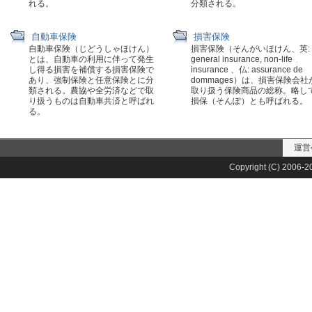
れる。
分類される。
自動車保険
損害保険
自動車保険（じどうしゃほけん）
損害保険（そんがいほけん、英:
とは、自動車の利用に伴って発生
general insurance, non-life
し得る損害を補償する損害保険で
insurance 、仏: assurance de
あり、強制保険と任意保険とに分
dommages）は、損害保険会社
類される。農協や全労済などで取
取り扱う保険商品の総称。略し
り扱うものは自動車共済と呼ばれ
損保（そんぽ）とも呼ばれる。
る。
運営
Copyright (C) 2006-20