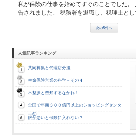
私が保険の仕事を始めてすぐのことでした。
告されました。 税務署を退職し、税理士としての
次の5件へ
人気記事ランキング
共同募集と代理店分担
生命保険営業の科学－その４
不整脈と告知するなかれ！
全国で年商３００億円以上のショッピングセンタ
ー②
眼が悪いと保険に入れない？