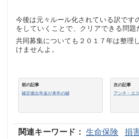
今後は元々ルール化されている訳です
をしていくことで、クリアできる問題
共同募集についても２０１７年は整理
けませんよ。
前の記事
次の記事
確定拠出年金が来年の鍵
アンチ・エ
関連キーワード：
生命保険
損