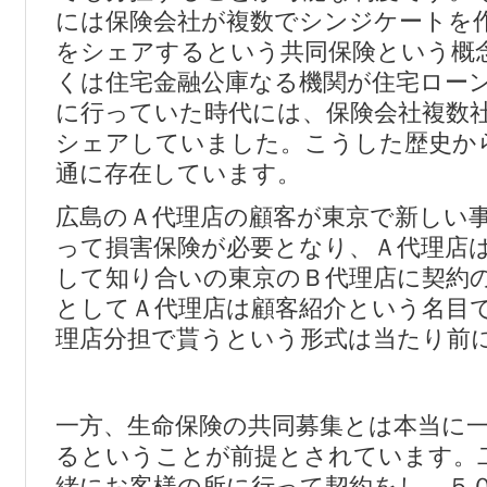
には保険会社が複数でシンジケートを
をシェアするという共同保険という概
くは住宅金融公庫なる機関が住宅ロー
に行っていた時代には、保険会社複数
シェアしていました。こうした歴史か
通に存在しています。
広島のＡ代理店の顧客が東京で新しい
って損害保険が必要となり、Ａ代理店
して知り合いの東京のＢ代理店に契約
としてＡ代理店は顧客紹介という名目
理店分担で貰うという形式は当たり前
一方、生命保険の共同募集とは本当に
るということが前提とされています。
緒にお客様の所に行って契約をし、５