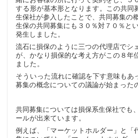
する形が基本形となります。この共同
生保社が参入したことで、共同募集の
生保の共同募集にも３０％対７０％と
発生しました。
流石に損保のように三つの代理店でシ
が、かなり損保的な考え方がこの８年
ました。
そういった流れに確認を下す意味もあ
募集の概念についての議論が始まった
共同募集については損保系生保社でも
ールが出来ています。
例えば、「マーケットホルダー」と「