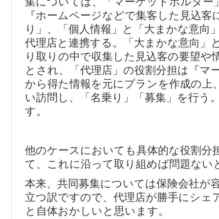
集については、「マーケットホルダー
『ホームページなどで集客した見込客
り」、「個人情報」と「大まかな意向
代理店と連携する。「大まかな意向」
り取りの中で収集した見込客の要望や
とされ、「代理店」の役割分担は『マ
から得た情報を元にプランを作成の上
い訪問し、「名乗り」「募集」を行う
す。
他のケースにおいても具体的な役割分
て、これに沿って取り組めば問題ない
本来、共同募集については保険会社が
立つ訳ですので、代理店が勝手にシェ
と自体おかしいと思います。