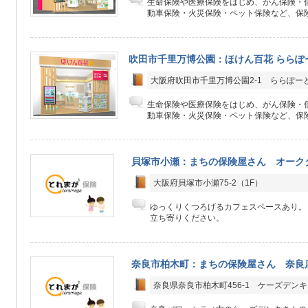
生命保険や医療保険をはじめ、がん保険・
動車保険・火災保険・ペット保険など、保険
吹田市千里万博公園：ほけん百花 ららぽーと
大阪府吹田市千里万博公園2-1 ららぽーとEX
生命保険や医療保険をはじめ、がん保険・
動車保険・火災保険・ペット保険など、保険
貝塚市小瀬：まちの保険屋さん オーク
大阪府貝塚市小瀬75-2（1F）
ゆっくりくつろげるカフェスペースあり。
立ち寄りください。
奈良市柏木町：まちの保険屋さん 奈良
奈良県奈良市柏木町456-1 ケーズデン