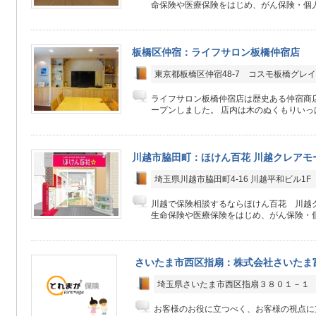
命保険や医療保険をはじめ、がん保険・個人
板橋区仲宿：ライフサロン板橋仲宿店
東京都板橋区仲宿48-7 コスモ板橋グレイ
ライフサロン板橋仲宿店は歴史ある仲宿商店
ープンしました。 店内は木のぬくもりいっぱ
川越市脇田町：ほけん百花 川越クレアモ
埼玉県川越市脇田町4-16 川越平和ビル1F
川越で保険相談するならほけん百花 川越
生命保険や医療保険をはじめ、がん保険・個
さいたま市西区指扇：株式会社さいたま
埼玉県さいたま市西区指扇３８０１－１
お客様のお役に立つべく、お客様の視点に