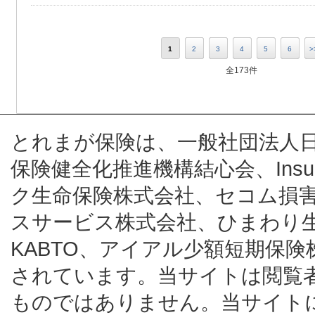
1
2
3
4
5
6
>
全173件
とれまが保険は、一般社団法人
保険健全化推進機構結心会、Insur
ク生命保険株式会社、セコム損
スサービス株式会社、ひまわり
KABTO、アイアル少額短期保
されています。当サイトは閲覧
ものではありません。当サイト