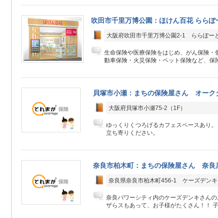
吹田市千里万博公園：ほけん百花 ららぽーと
大阪府吹田市千里万博公園2-1 ららぽーとEX
生命保険や医療保険をはじめ、がん保険・
動車保険・火災保険・ペット保険など、保険
貝塚市小瀬：まちの保険屋さん オーク
大阪府貝塚市小瀬75-2（1F）
ゆっくりくつろげるカフェスペースあり。
立ち寄りください。
奈良市柏木町：まちの保険屋さん 奈良
奈良県奈良市柏木町456-1 ケーズデン
奈良パワーシティ内のケーズデンキさんの
ザらスもあって、お子様がたくさん！！ 子供