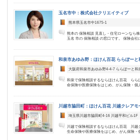
玉名市中：株式会社クリエイティブ
熊本県玉名市中1675-1
熊本の 保険相談 見直し・住宅ローンなら
玉名 市の 保険相談 の窓口です。 保険会社にか
和泉市あゆみ野：ほけん百花 ららぽーと
大阪府和泉市あゆみ野4-4-7 ららぽーと和泉4
和泉で保険相談するならほけん百花 らら
命保険や医療保険をはじめ、がん保険・個人
川越市脇田町：ほけん百花 川越クレアモ
埼玉県川越市脇田町4-16 川越平和ビル1F
川越で保険相談するならほけん百花 川越
生命保険や医療保険をはじめ、がん保険・個