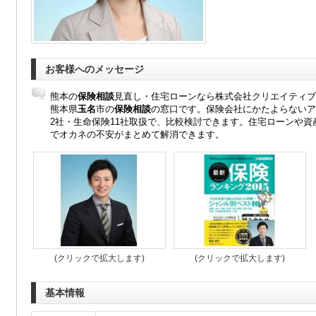
お客様へのメッセージ
熊本の
保険相談
見直し・住宅ローンなら株式会社クリエイティブ
熊本県
玉名
市の
保険相談
の窓口です。
保険会社にかたよらないア
2社・生命保険11社取扱で、比較検討できます。住宅ローンや
でオカネの不安がまとめて解消できます。
(クリックで拡大します)
(クリックで拡大します)
基本情報