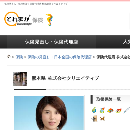
保険見直し・保険相談｜保険代理店 株式会社クリエイティブ
ランキング
保険の人気ランキング
保険業界で働く人達へ
>
保険
>
保険の見直し・日本全国の保険代理店
>
保険代理店 株式会
熊本県 株式会社クリエイティブ
取扱保険一覧