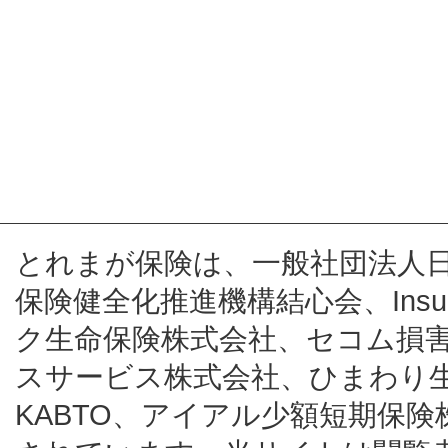
とれまが保険は、一般社団法人
保険健全化推進機構結心会、Insur
ク生命保険株式会社、セコム損
スサービス株式会社、ひまわり
KABTO、アイアル少額短期保