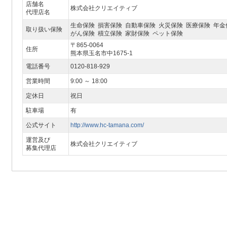
店舗名
株式会社クリエイティブ
代理店名
生命保険 損害保険 自動車保険 火災保険 医療保険 年金
取り扱い保険
がん保険 積立保険 家財保険 ペット保険
〒865-0064
住所
熊本県玉名市中1675-1
電話番号
0120-818-929
営業時間
9:00 ～ 18:00
定休日
祝日
駐車場
有
公式サイト
http://www.hc-tamana.com/
運営及び
株式会社クリエイティブ
募集代理店