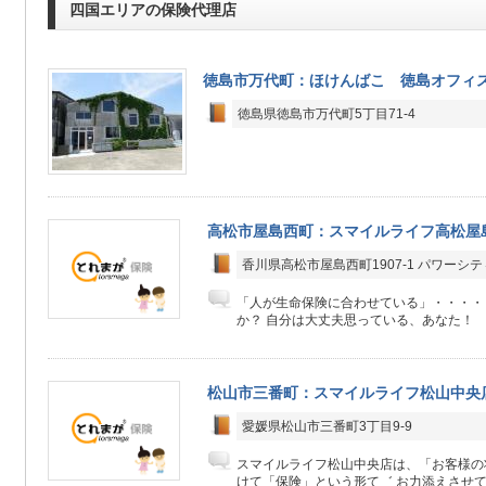
四国エリアの保険代理店
徳島市万代町：ほけんばこ 徳島オフィ
徳島県徳島市万代町5丁目71-4
高松市屋島西町：スマイルライフ高松屋
香川県高松市屋島西町1907-1 パワーシ
「人が生命保険に合わせている」・・・・
か？ 自分は大丈夫思っている、あなた！ 一
松山市三番町：スマイルライフ松山中央
愛媛県松山市三番町3丁目9-9
スマイルライフ松山中央店は、「お客様の
けて「保険」という形て゛ お力添えさせてい