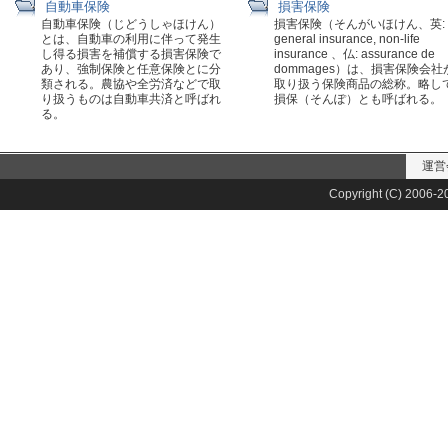
自動車保険
損害保険
自動車保険（じどうしゃほけん）
損害保険（そんがいほけん、英:
とは、自動車の利用に伴って発生
general insurance, non-life
し得る損害を補償する損害保険で
insurance 、仏: assurance de
あり、強制保険と任意保険とに分
dommages）は、損害保険会社
類される。農協や全労済などで取
取り扱う保険商品の総称。略し
り扱うものは自動車共済と呼ばれ
損保（そんぽ）とも呼ばれる。
る。
運営
Copyright (C) 2006-20