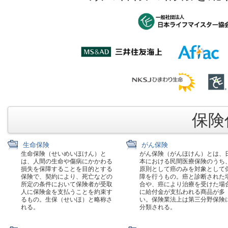
保険代
生命保険
がん保険
生命保険（せいめいほけん）と
がん保険（がんほけん）とは、
は、人間の生命や傷病にかかわる
本における民間医療保険のうち
損失を保障することを目的とする
原則として癌のみを対象として
保険で、契約により、死亡などの
障を行うもの。癌と診断された
所定の条件において保険者が受取
合や、癌により治療を受けた場
人に保険金を支払うことを約束す
に給付金が支払われる商品が多
るもの。生保（せいほ）と略称さ
い。保険業法上は第三分野保険
れる。
分類される。