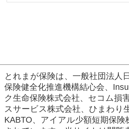
とれまが保険は、一般社団法人
保険健全化推進機構結心会、Insur
ク生命保険株式会社、セコム損
スサービス株式会社、ひまわり
KABTO、アイアル少額短期保