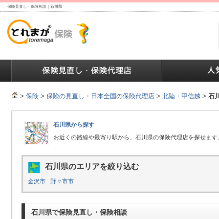
保険見直し・保険相談｜石川県
ランキング
保険の人気ランキング
保険業界で働く人達へ
>
保険
>
保険の見直し・日本全国の保険代理店
>
北陸・甲信越
>
石
石川県から探す
お近くの路線や最寄り駅から、石川県の保険代理店を探せます
石川県のエリアを絞り込む
金沢市
野々市市
石川県で保険見直し・保険相談