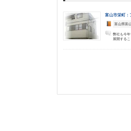
富山市栄町：
富山県富山
弊社も今年
展開するこ