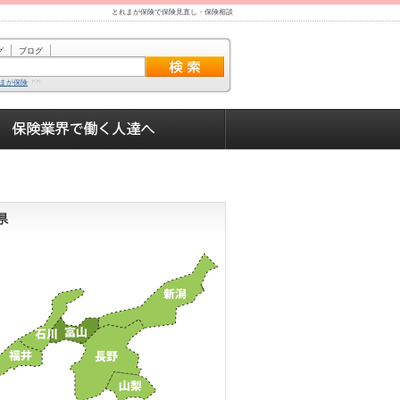
とれまが保険で保険見直し・保険相談
グ
ブログ
まが保険
県