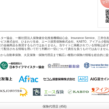
協会、一般社団法人保険健全化推進機構結心会、Insurance Service、三
ビス株式会社、ひまわり生命、エース損害保険株式会社、KABTO、アイアル少額
定の金融商品を推奨するものではありません。当サイトに掲載されている情報は必ず
にて配信される情報を用いて行う判断の一切について責任を負うものではありません
険から自動車保険、火災保険・保険代理店まで幅広い種類の保険の情報を総合的に提
保険代理店 (456)