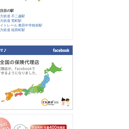
注目の駅
方鉄道 不二越駅
方鉄道 荒町駅
イトレール 奥田中学校前駅
方鉄道 稲荷町駅