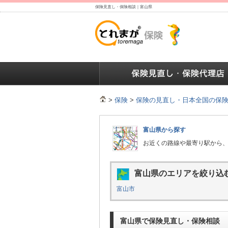
保険見直し・保険相談｜富山県
保険の人気ランキング
保険の人気ランキング
保険
>
保険
>
保険の見直し・日本全国の保
富山県から探す
お近くの路線や最寄り駅から
富山県のエリアを絞り込
富山市
富山県で保険見直し・保険相談