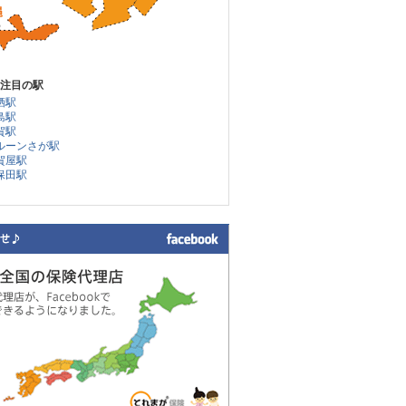
注目の駅
栖駅
島駅
賀駅
バルーンさが駅
伊賀屋駅
久保田駅