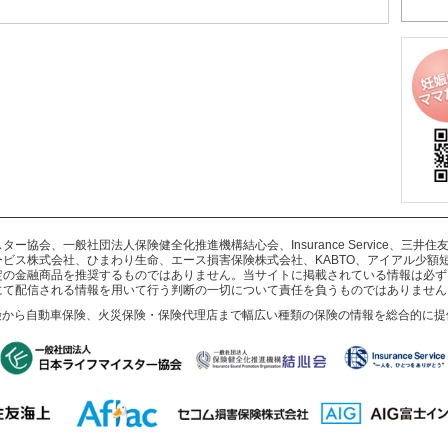
協会、一般社団法人保険健全化推進機構結心会、Insurance Service、三
ビス株式会社、ひまわり生命、エース損害保険株式会社、KABTO、アイアル少額
定の金融商品を推奨するものではありません。当サイトに掲載されている情報は必ず
にて配信される情報を用いて行う判断の一切について責任を負うものではありません
険から自動車保険、火災保険・保険代理店まで幅広い種類の保険の情報を総合的に提