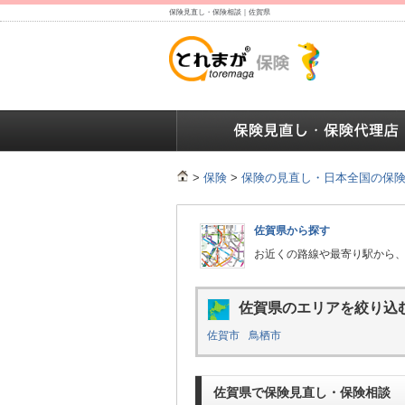
保険見直し・保険相談｜佐賀県
保険の人気ランキング
保険の人気ランキング
保険
>
保険
>
保険の見直し・日本全国の保
佐賀県から探す
お近くの路線や最寄り駅から
佐賀県のエリアを絞り込
佐賀市
鳥栖市
佐賀県で保険見直し・保険相談