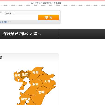
とれまが保険で保険見直し・保険相談
グ
ブログ
まが保険
県