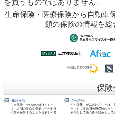
を負うものではありません。
生命保険・医療保険から自動車
類の保険の情報を総
保険代
生命保険
がん保険
生命保険（せいめいほけん）と
がん保険（がんほけん）とは、
は、人間の生命や傷病にかかわる
本における民間医療保険のうち
損失を保障することを目的とする
原則として癌のみを対象として