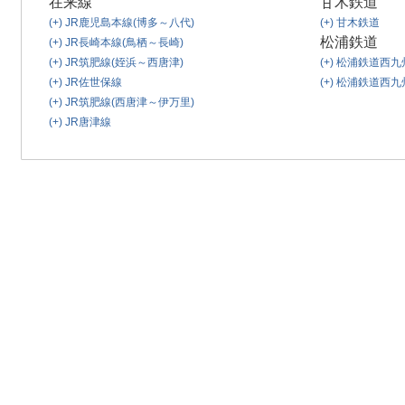
在来線
甘木鉄道
(+)
JR鹿児島本線(博多～八代)
(+)
甘木鉄道
松浦鉄道
(+)
JR長崎本線(鳥栖～長崎)
(+)
JR筑肥線(姪浜～西唐津)
(+)
松浦鉄道西九
(+)
JR佐世保線
(+)
松浦鉄道西九
(+)
JR筑肥線(西唐津～伊万里)
(+)
JR唐津線