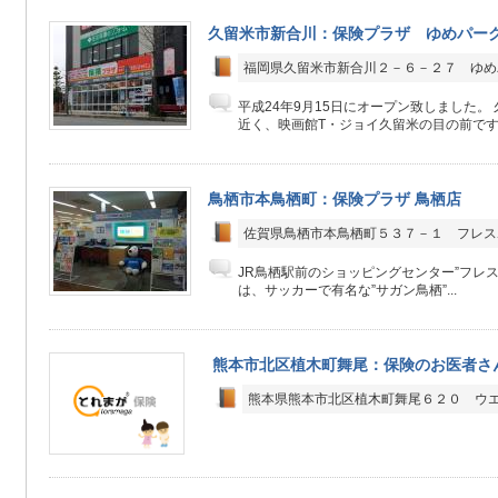
久留米市新合川：保険プラザ ゆめパー
福岡県久留米市新合川２－６－２７ ゆめ
平成24年9月15日にオープン致しました。
近く、映画館T・ジョイ久留米の目の前です！ 
鳥栖市本鳥栖町：保険プラザ 鳥栖店
佐賀県鳥栖市本鳥栖町５３７－１ フレス
JR鳥栖駅前のショッピングセンター”フレス
は、サッカーで有名な”サガン鳥栖”...
熊本市北区植木町舞尾：保険のお医者さ
熊本県熊本市北区植木町舞尾６２０ ウ