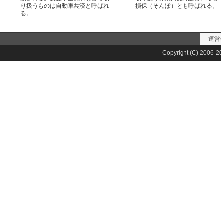
り扱うものは自動車共済と呼ばれ
損保（そんぽ）とも呼ばれる。
る。
運営
Copyright (C) 2006-20