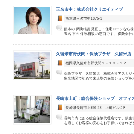
玉名市中：株式会社クリエイティブ
熊本県玉名市中1675-1
熊本の 保険相談 見直し・住宅ローンなら
玉名 市の 保険相談 の窓口です。 保険会社にか
久留米市野伏間：保険プラザ 久留米
福岡県久留米市野伏間１－１０－１２
保険プラザ 久留米店 株式会社アスカジャ
留米地区で初めて来店型の保険ショップをオー
長崎市上町：総合保険ショップ オフィ
長崎県長崎市上町6-23 上町ビル２F
長崎市内にある総合保険代理店です。損害
を通してお客様の安心をお手伝いできればと