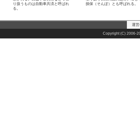
り扱うものは自動車共済と呼ばれ
損保（そんぽ）とも呼ばれる。
る。
運営
Copyright (C) 2006-20