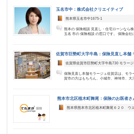
玉名市中：株式会社クリエイティブ
熊本県玉名市中1675-1
熊本の 保険相談 見直し・住宅ローンなら
玉名 市の 保険相談 の窓口です。 保険会社にか
佐賀市巨勢町大字牛島：保険見直し本舗 
佐賀県佐賀市巨勢町大字牛島730 モラージ
保険見直し本舗モラージュ佐賀店は、モラー
賀市の方はもちろん、小城市、神埼市、大川
熊本市北区植木町舞尾：保険のお医者さ
熊本県熊本市北区植木町舞尾６２０ ウ