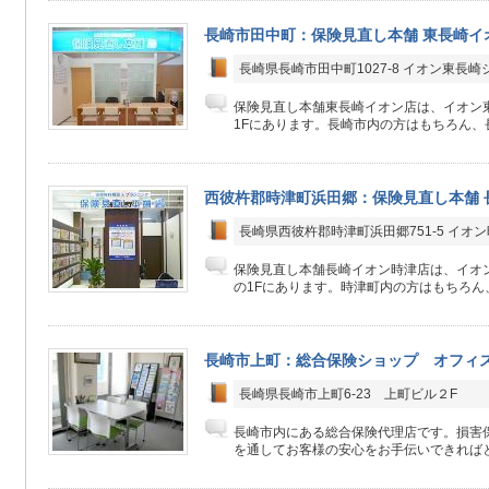
長崎市田中町：保険見直し本舗 東長崎イ
長崎県長崎市田中町1027-8 イオン東長
保険見直し本舗東長崎イオン店は、イオン
1Fにあります。長崎市内の方はもちろん、長
西彼杵郡時津町浜田郷：保険見直し本舗 
長崎県西彼杵郡時津町浜田郷751-5 イオ
保険見直し本舗長崎イオン時津店は、イオ
の1Fにあります。時津町内の方はもちろん、
長崎市上町：総合保険ショップ オフィ
長崎県長崎市上町6-23 上町ビル２F
長崎市内にある総合保険代理店です。損害
を通してお客様の安心をお手伝いできればと