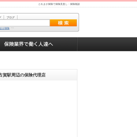
とれまが保険で保険見直し・保険相談
グ
ブログ
まが保険
古賀駅周辺の保険代理店