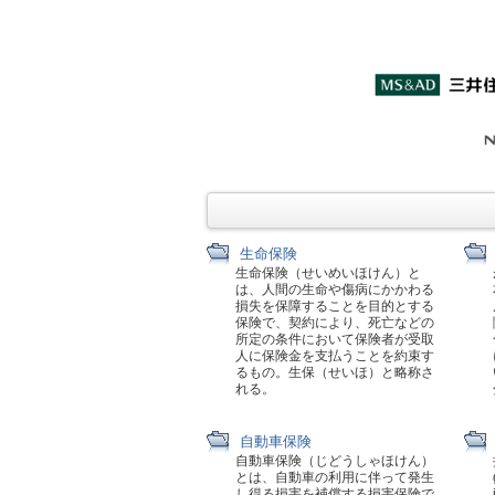
生命保険
生命保険（せいめいほけん）と
は、人間の生命や傷病にかかわる
損失を保障することを目的とする
保険で、契約により、死亡などの
所定の条件において保険者が受取
人に保険金を支払うことを約束す
るもの。生保（せいほ）と略称さ
れる。
自動車保険
自動車保険（じどうしゃほけん）
とは、自動車の利用に伴って発生
し得る損害を補償する損害保険で