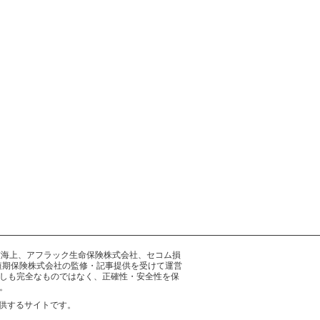
井住友海上、アフラック生命保険株式会社、セコム損
短期保険株式会社の監修・記事提供を受けて運営
しも完全なものではなく、正確性・安全性を保
。
供するサイトです。