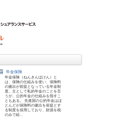
年金保険
年金保険（ねんきんほけん）と
は、保険の仕組みを使い、保険料
の拠出が前提となっている年金制
度。主として私的年金のことを言
うが、公的年金の仕組みを指すこ
ともある。 先進国の公的年金はほ
とんどが保険料の拠出を前提とす
る制度を採用しており、財源を税
のみで給...