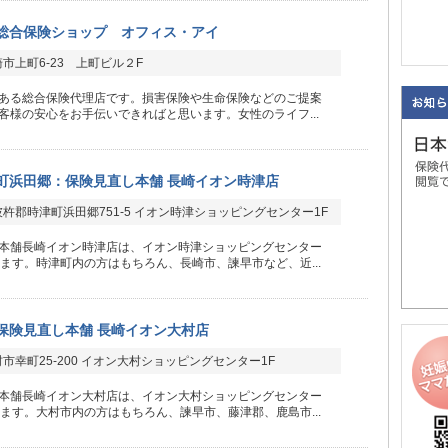
総合保険ショップ オフィス・アイ
市上町6-23 上町ビル２F
ある総合保険代理店です。損害保険や生命保険などのご提案
客様の安心をお手伝いできればと思います。女性のライフ...
町浜田郷：保険見直し本舗 長崎イオン時津店
杵郡時津町浜田郷751-5 イオン時津ショッピングセンター1F
本舗長崎イオン時津店は、イオン時津ショッピングセンター
ります。時津町内の方はもちろん、長崎市、諫早市など、近...
保険見直し本舗 長崎イオン大村店
市幸町25-200 イオン大村ショッピングセンター1F
本舗長崎イオン大村店は、イオン大村ショッピングセンター
ります。大村市内の方はもちろん、諫早市、藤津郡、鹿島市...