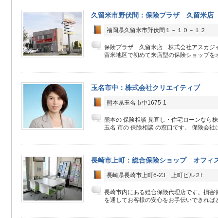
久留米市野伏間：保険プラザ 久留米
福岡県久留米市野伏間１－１０－１２
保険プラザ 久留米店 株式会社アスカジャ
留米地区で初めて来店型の保険ショップをオー
玉名市中：株式会社クリエイティブ
熊本県玉名市中1675-1
熊本の 保険相談 見直し・住宅ローンなら
玉名 市の 保険相談 の窓口です。 保険会社にか
長崎市上町：総合保険ショップ オフィ
長崎県長崎市上町6-23 上町ビル２F
長崎市内にある総合保険代理店です。損害
を通してお客様の安心をお手伝いできればと