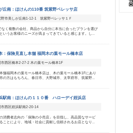
が丘南：ほけんの110番 筑紫野ベレッサ店
野市美しが丘南1-12-1 筑紫野ベレッサ１Ｆ
でなく複数の会社、商品から自分に本当に合ったプランを選び
というお客様のニーズが高まってきていると感じます。し...
本：保険見直し本舗 福岡木の葉モール橋本店
市西区橋本2-27-2 木の葉モール橋本1F
本舗福岡木の葉モール橋本店は、木の葉モール橋本1Fにあり
市の方はもちろん、春日市、大野城市、太宰府市、筑紫野...
浜駅南：ほけんの１１０番 ハローデイ姪浜店
市西区姪浜駅南2-20-14
の消費者志向の「保険の小売店」を目指し、高品質なサービ
ることにより、地域・社会に貢献し信頼されるお店となり...