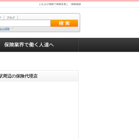
とれまが保険で保険見直し・保険相談
グ
ブログ
まが保険
駅周辺の保険代理店