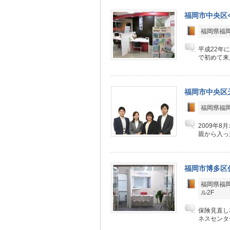
福岡市中央区
福岡県福
平成22年
で初めて来
福岡市中央区
福岡県福岡市
2009年
親から入っ
福岡市博多区
福岡県福岡
ル2F
保険見直し
ネスセンタ