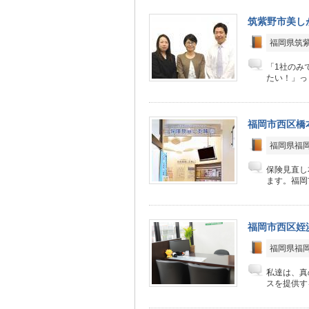
筑紫野市美し
福岡県筑紫
「1社のみ
たい！」っ
福岡市西区橋
福岡県福岡
保険見直し
ます。福岡
福岡市西区姪
福岡県福岡
私達は、真
スを提供す