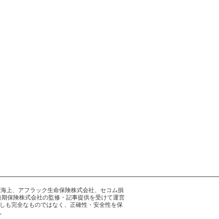
井住友海上、アフラック生命保険株式会社、セコム損
短期保険株式会社の監修・記事提供を受けて運営
しも完全なものではなく、正確性・安全性を保
。