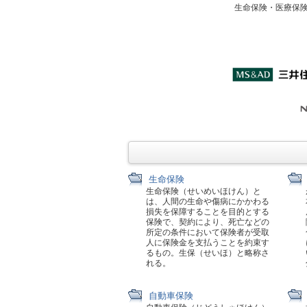
生命保険・医療保
生命保険
生命保険（せいめいほけん）と
は、人間の生命や傷病にかかわる
損失を保障することを目的とする
保険で、契約により、死亡などの
所定の条件において保険者が受取
人に保険金を支払うことを約束す
るもの。生保（せいほ）と略称さ
れる。
自動車保険