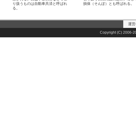
り扱うものは自動車共済と呼ばれ
損保（そんぽ）とも呼ばれる。
る。
運営
Copyright (C) 2006-20