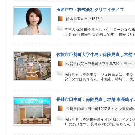
玉名市中：株式会社クリエイティブ
熊本県玉名市中1675-1
熊本の 保険相談 見直し・住宅ローンなら
玉名 市の 保険相談 の窓口です。 保険会社にか
佐賀市巨勢町大字牛島：保険見直し本舗 
佐賀県佐賀市巨勢町大字牛島730 モラージ
保険見直し本舗モラージュ佐賀店は、モラー
賀市の方はもちろん、小城市、神埼市、大川
長崎市田中町：保険見直し本舗 東長崎イ
長崎県長崎市田中町1027-8 イオン東長
保険見直し本舗東長崎イオン店は、イオン
1Fにあります。長崎市内の方はもちろん、長