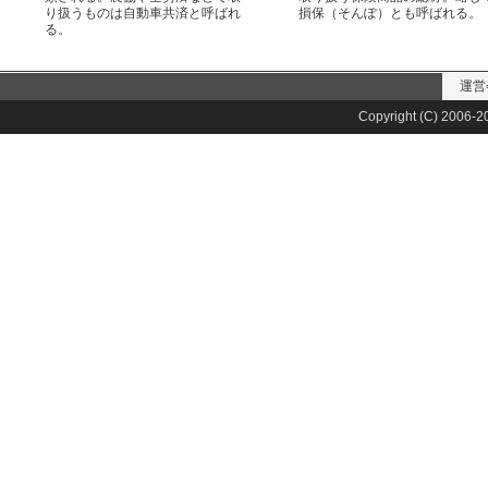
り扱うものは自動車共済と呼ばれ
損保（そんぽ）とも呼ばれる。
る。
運営
Copyright (C) 2006-20