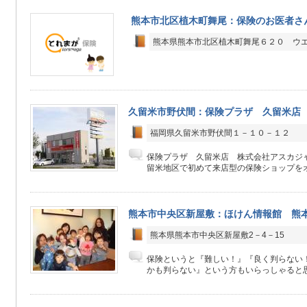
熊本市北区植木町舞尾：保険のお医者さ
熊本県熊本市北区植木町舞尾６２０ ウ
久留米市野伏間：保険プラザ 久留米
福岡県久留米市野伏間１－１０－１２
保険プラザ 久留米店 株式会社アスカジャ
留米地区で初めて来店型の保険ショップをオー
熊本市中央区新屋敷：ほけん情報館 熊
熊本県熊本市中央区新屋敷2－4－15
保険というと『難しい！』『良く判らない
かも判らない』という方もいらっしゃると思