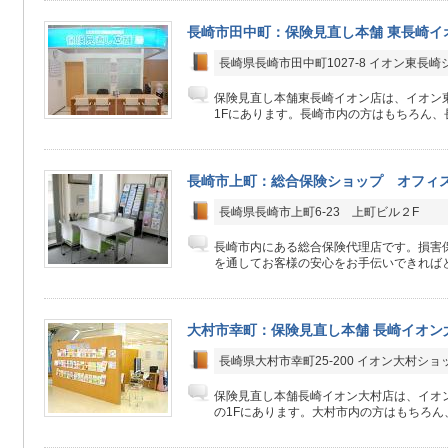
長崎市田中町：保険見直し本舗 東長崎イ
長崎県長崎市田中町1027-8 イオン東長
保険見直し本舗東長崎イオン店は、イオン
1Fにあります。長崎市内の方はもちろん、長
長崎市上町：総合保険ショップ オフィ
長崎県長崎市上町6-23 上町ビル２F
長崎市内にある総合保険代理店です。損害
を通してお客様の安心をお手伝いできればと
大村市幸町：保険見直し本舗 長崎イオン
長崎県大村市幸町25-200 イオン大村ショ
保険見直し本舗長崎イオン大村店は、イオ
の1Fにあります。大村市内の方はもちろん、