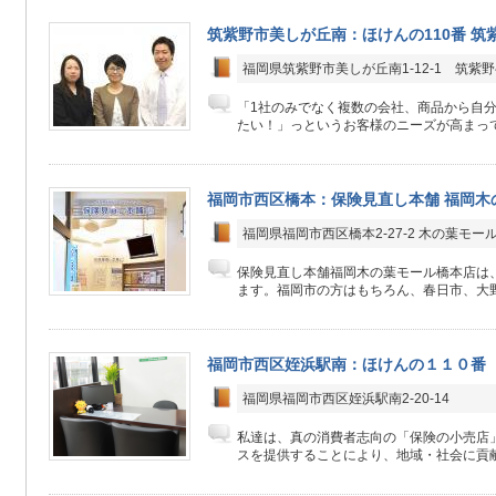
筑紫野市美しが丘南：ほけんの110番 筑
福岡県筑紫野市美しが丘南1-12-1 筑紫
「1社のみでなく複数の会社、商品から自
たい！」っというお客様のニーズが高まって
福岡市西区橋本：保険見直し本舗 福岡木
福岡県福岡市西区橋本2-27-2 木の葉モー
保険見直し本舗福岡木の葉モール橋本店は、
ます。福岡市の方はもちろん、春日市、大野
福岡市西区姪浜駅南：ほけんの１１０番
福岡県福岡市西区姪浜駅南2-20-14
私達は、真の消費者志向の「保険の小売店
スを提供することにより、地域・社会に貢献