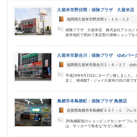
久留米市野伏間：保険プラザ 久留米
福岡県久留米市野伏間１－１０－１２
保険プラザ 久留米店 株式会社アスカジャ
留米地区で初めて来店型の保険ショップをオー
久留米市新合川：保険プラザ ゆめパー
福岡県久留米市新合川２－６－２７ ゆめ
平成24年9月15日にオープン致しました。
近く、映画館T・ジョイ久留米の目の前です！ 
鳥栖市本鳥栖町：保険プラザ 鳥栖店
佐賀県鳥栖市本鳥栖町５３７－１ フレス
JR鳥栖駅前のショッピングセンター”フレス
は、サッカーで有名な”サガン鳥栖”...