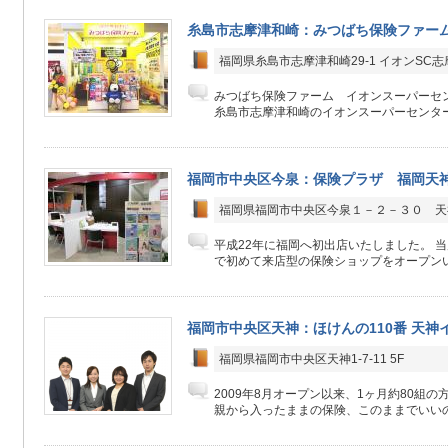
糸島市志摩津和崎：みつばち保険ファーム
福岡県糸島市志摩津和崎29-1 イオンSC志
みつばち保険ファーム イオンスーパーセ
糸島市志摩津和崎のイオンスーパーセンター志
福岡市中央区今泉：保険プラザ 福岡天
福岡県福岡市中央区今泉１－２－３０ 天
平成22年に福岡へ初出店いたしました。 
で初めて来店型の保険ショップをオープンいた
福岡市中央区天神：ほけんの110番 天神
福岡県福岡市中央区天神1-7-11 5F
2009年8月オープン以来、1ヶ月約80組
親から入ったままの保険、このままでいいの