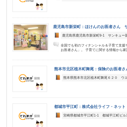
鹿児島市新栄町：ほけんのお医者さん 
鹿児島県鹿児島市新栄町9-1 サンキュー
全国でも初のフィナンシャル＆子育て支援
お医者さん」。 子育てに関する情報から家計
熊本市北区植木町舞尾：保険のお医者さ
熊本県熊本市北区植木町舞尾６２０ ウ
都城市平江町：株式会社ライフ・ネット
宮崎県都城市平江町1-1 都城平江町ビル3