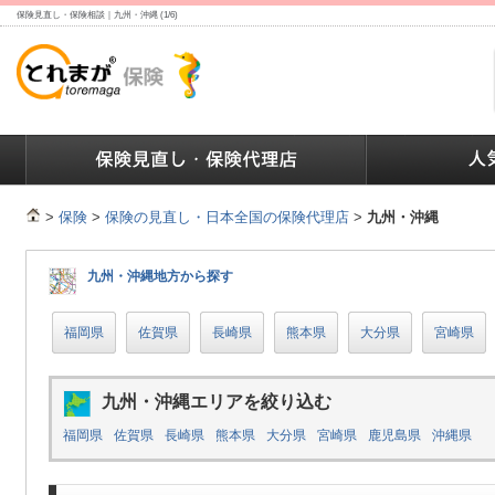
保険見直し・保険相談｜九州・沖縄 (1/6)
ランキング
保険の人気ランキング
保険業界で働く人達へ
>
保険
>
保険の見直し・日本全国の保険代理店
>
九州・沖縄
九州・沖縄地方から探す
福岡県
佐賀県
長崎県
熊本県
大分県
宮崎県
九州・沖縄エリアを絞り込む
福岡県
佐賀県
長崎県
熊本県
大分県
宮崎県
鹿児島県
沖縄県