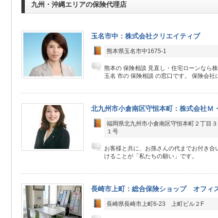
九州・沖縄エリアの保険代理店
玉名市中：株式会社クリエイティブ
熊本県玉名市中1675-1
熊本の 保険相談 見直し・住宅ローンなら
玉名 市の 保険相談 の窓口です。 保険会社にか
北九州市小倉南区守恒本町：株式会社Ｍ
福岡県北九州市小倉南区守恒本町２丁目３
１号
お客様と共に、お孫さんの代までお付き合
けることが「私たちの願い」です。
長崎市上町：総合保険ショップ オフィ
長崎県長崎市上町6-23 上町ビル２F