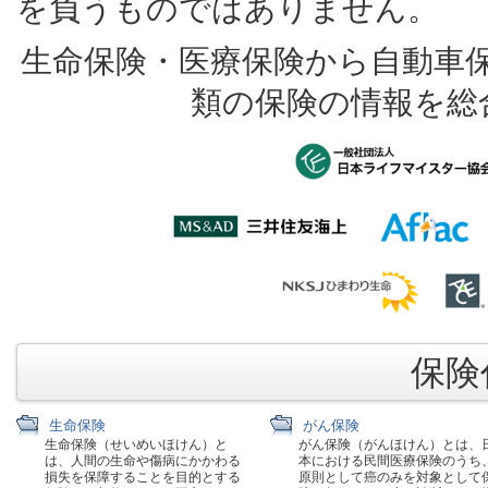
を負うものではありません。
生命保険・医療保険から自動車
類の保険の情報を総
保険代
生命保険
がん保険
生命保険（せいめいほけん）と
がん保険（がんほけん）とは、
は、人間の生命や傷病にかかわる
本における民間医療保険のうち
損失を保障することを目的とする
原則として癌のみを対象として