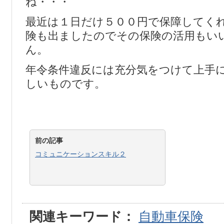
ね・・・
最近は１日だけ５００円で保障してく
険も出ましたのでその保険の活用もい
ん。
年令条件違反には充分気をつけて上手
しいものです。
前の記事
コミュニケーションスキル２
関連キーワード：
自動車保険