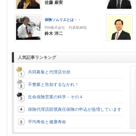
佐藤 麻実
保険ソムリエとは・・
PIA株式会社 代表取締役
鈴木 洋二
人気記事ランキング
共同募集と代理店分担
不整脈と告知するなかれ！
生命保険営業の科学－その４
保険代理店賠償責任保険の申込が急増しています
平均寿命と健康寿命