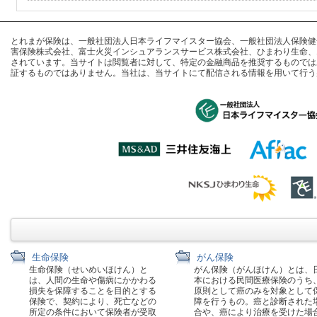
とれまが保険は、一般社団法人日本ライフマイスター協会、一般社団法人保険健全化推進
害保険株式会社、富士火災インシュアランスサービス株式会社、ひまわり生命、
されています。当サイトは閲覧者に対して、特定の金融商品を推奨するものでは
証するものではありません。当社は、当サイトにて配信される情報を用いて行う
生命保険
がん保険
生命保険（せいめいほけん）と
がん保険（がんほけん）とは、
は、人間の生命や傷病にかかわる
本における民間医療保険のうち
損失を保障することを目的とする
原則として癌のみを対象として
保険で、契約により、死亡などの
障を行うもの。癌と診断された
所定の条件において保険者が受取
合や、癌により治療を受けた場