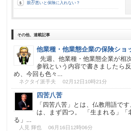
眼が悪いと保険に入れない？
その他、連載記事
他業種・他業態企業の保険ショ
先週、他業種・他業態企業が相
参戦という内容で書きましたら
め、今回も色々...
ネクタイ派手夫 02月12日10時21分
四苦八苦
「四苦八苦」とは、仏教用語です
は、まず四つ。 「生まれる」「
る」...
人見 輝也 06月16日12時06分