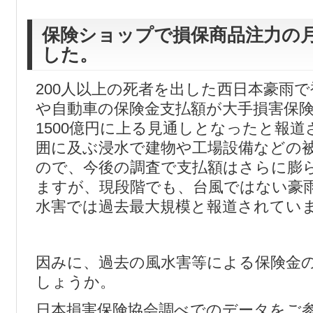
保険ショップで損保商品注力の
した。
200人以上の死者を出した西日本豪雨
や自動車の保険金支払額が大手損害保
1500億円に上る見通しとなったと報
囲に及ぶ浸水で建物や工場設備などの
ので、今後の調査で支払額はさらに膨
ますが、現段階でも、台風ではない豪
水害では過去最大規模と報道されてい
因みに、過去の風水害等による保険金
しょうか。
日本損害保険協会調べでのデータをご