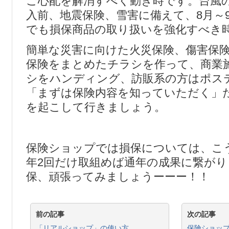
ご心配を解消すべく動き時です。台風
入前、地震保険、雪害に備えて、8月～
でも損保商品の取り扱いを強化すべき
簡単な災害に向けた火災保険、傷害保
保険をまとめたチラシを作って、商業
シをハンディング、訪販系の方はポス
「まずは保険内容を知っていただく」
を起こして行きましょう。
保険ショップでは損保については、こ
年2回だけ取組めば通年の成果に繋が
保、頑張ってみましょうーーー！！
前の記事
次の記事
「リアルショップ」の使い方
保険ショップ