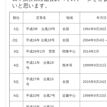
いと思います。
順位
災害名
地域
年月日
1位
平成3年 台風19号
全国
1991年9月26
2位
平成16年 台風18号
全国
2004年9月4日
3位
平成26年2月 雪害
関東中心
2014年2月
平成11年 台風18
4位
熊本等
1999年9月21
号
平成27年 台風15
5位
全国
2015年8月24
号
6位
平成10年 台風7号
近畿中心
1998年9月22日
平成16年 台風23