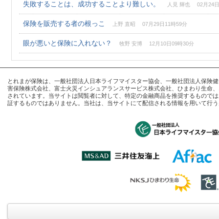
失敗することは、成功することより難しい。
人見 輝也 02月24日
保険を販売する者の根っこ
上野 直昭 07月29日11時59分
眼が悪いと保険に入れない？
牧野 安博 12月10日09時30分
とれまが保険は、一般社団法人日本ライフマイスター協会、一般社団法人保険健全化推進
害保険株式会社、富士火災インシュアランスサービス株式会社、ひまわり生命、
されています。当サイトは閲覧者に対して、特定の金融商品を推奨するものでは
証するものではありません。当社は、当サイトにて配信される情報を用いて行う