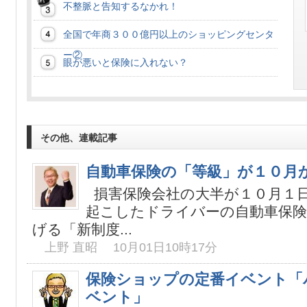
不整脈と告知するなかれ！
全国で年商３００億円以上のショッピングセンタ
ー②
眼が悪いと保険に入れない？
その他、連載記事
自動車保険の「等級」が１０月
損害保険会社の大半が１０月１
起こしたドライバーの自動車保険
げる「新制度...
上野 直昭 10月01日10時17分
保険ショップの定番イベント「
ベント」