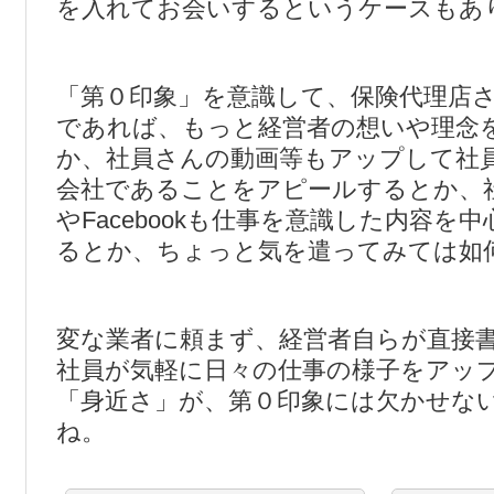
を入れてお会いするというケースもあ
「第０印象」を意識して、保険代理店
であれば、もっと経営者の想いや理念
か、社員さんの動画等もアップして社
会社であることをアピールするとか、
やFacebookも仕事を意識した内容を
るとか、ちょっと気を遣ってみては如
変な業者に頼まず、経営者自らが直接
社員が気軽に日々の仕事の様子をアッ
「身近さ」が、第０印象には欠かせな
ね。