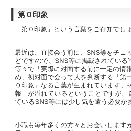
第０印象
「第０印象」という言葉をご存知でし
最近は、直接会う前に、SNS等をチェ
どですので、SNS等に掲載されている
等々で「実際に対面する前に一定の情
め、初対面で会って人を判断する「第
０印象」なる言葉が生まれています。
報」が溢れているということですが、
ているSNS等には少し気を遣う必要が
小職も毎年多くの方々とお会いします