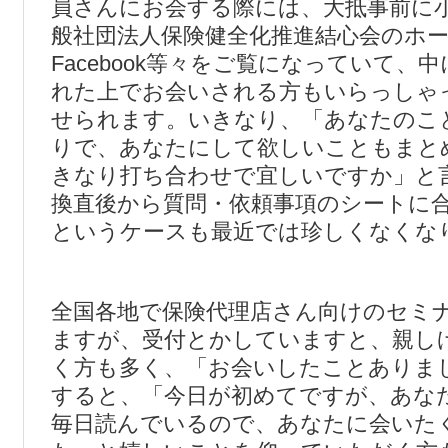
員さんにお会する際には、大抵事前に
般社団法人保険健全化推進結心会のホ
Facebook等々をご覧になっていて、
れた上でお会いされる方もいらっしゃ
せられます。いきなり、「あなたのこ
りで、あなたにして欲しいこともまと
きなり打ち合わせで宜しいですか」と
換直後から質問・依頼事項のシートに
というケースも最近では珍しくなくな
全国各地で保険代理店さん向けのセミ
ますが、受付とかしていますと、親し
く方も多く、「お会いしたことありま
すると、「今日が初めてですが、あな
毎日読んでいるので、あなたに会いた