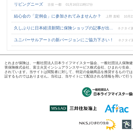
リビングニーズ
古俣 一都 01月16日11時17分
結心会の「定例会」に参加されてみませんか？
上野 直昭 10月22
久しぶりに日本経済新聞に保険ショップの記事が出...
ネクタイ派手
ユニバーサルアートの新バージョンにご協力下さい！
ネクタイ派手
とれまが保険は、一般社団法人日本ライフマイスター協会、一般社団法人保険健全化推進
害保険株式会社、富士火災インシュアランスサービス株式会社、ひまわり生命、
されています。当サイトは閲覧者に対して、特定の金融商品を推奨するものでは
証するものではありません。当社は、当サイトにて配信される情報を用いて行う