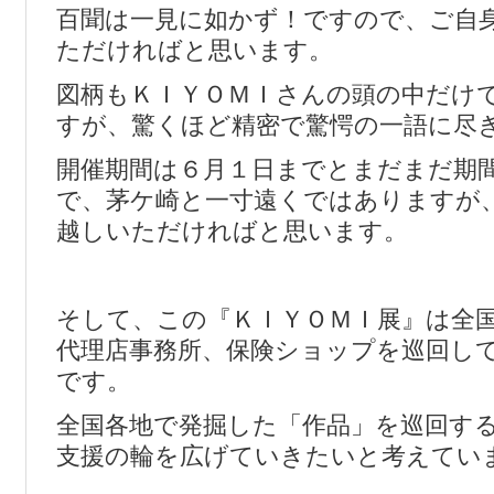
百聞は一見に如かず！ですので、ご自
ただければと思います。
図柄もＫＩＹＯＭＩさんの頭の中だけ
すが、驚くほど精密で驚愕の一語に尽
開催期間は６月１日までとまだまだ期
で、茅ケ崎と一寸遠くではありますが
越しいただければと思います。
そして、この『ＫＩＹＯＭＩ展』は全
代理店事務所、保険ショップを巡回し
です。
全国各地で発掘した「作品」を巡回す
支援の輪を広げていきたいと考えてい