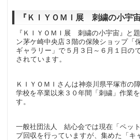
『ＫＩＹＯＭＩ展 刺繍の小宇
『ＫＩＹＯＭＩ展 刺繍の小宇宙』と
ン茅ケ崎中央店３階の保険ショップ「
ギャラリー」で５月３日～６月１日の
されています。
ＫＩＹＯＭＩさんは神奈川県平塚市の
学校を卒業以来３０年間「刺繍」作業
す。
一般社団法人 結心会では現在「ペッ
プ回収を行っていますが、集めた「キ