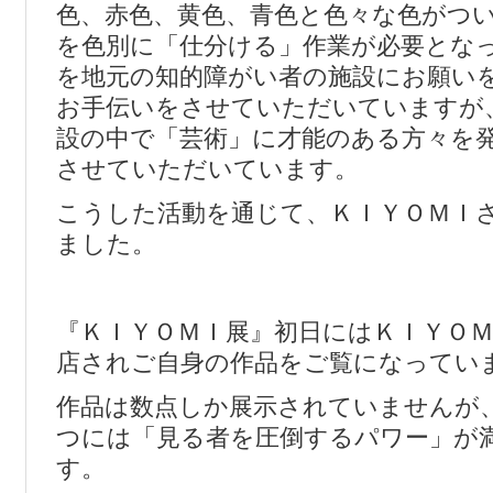
色、赤色、黄色、青色と色々な色がつ
を色別に「仕分ける」作業が必要とな
を地元の知的障がい者の施設にお願い
お手伝いをさせていただいていますが
設の中で「芸術」に才能のある方々を
させていただいています。
こうした活動を通じて、ＫＩＹＯＭＩ
ました。
『ＫＩＹＯＭＩ展』初日にはＫＩＹＯ
店されご自身の作品をご覧になってい
作品は数点しか展示されていませんが
つには「見る者を圧倒するパワー」が
す。