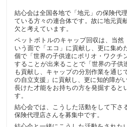
結心会は全国各地で「地元」の保険代
ている方々の連合体です。故に地元貢
欠と考えています。
ペットボトルのキャップ回収は、当然
いう面で「エコ」に貢献し、更に集め
個で「世界の子供達にポリオ・ワクチ
することが出来ることで「世界の子供
も貢献し、キャップの分別作業を通じ
の自立支援」に貢献し、更に知的障が
長けた才能をお持ちの方を発掘すると
す。
結心会では、こうした活動をして下さ
保険代理店さんを募集中です。
結心会と一緒にこうした活動をされた