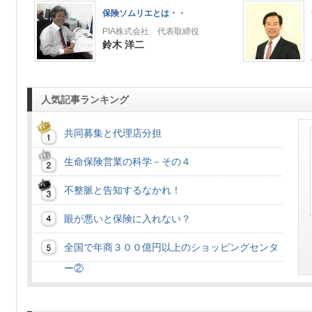
保険ソムリエとは・・
PIA株式会社 代表取締役
鈴木 洋二
人気記事ランキング
共同募集と代理店分担
生命保険営業の科学－その４
不整脈と告知するなかれ！
眼が悪いと保険に入れない？
全国で年商３００億円以上のショッピングセンタ
ー②