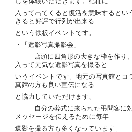
じを体験いただきます。棺桶に
入って出てくると復活を意味するとい
きると好評で行列が出来る
という鉄板イベントです。
・「遺影写真撮影会」
店頭に四角形の大きな枠を作り、
入って元気な遺影写真を撮ると
いうイベントです。地元の写真館とコ
真館の方も良い宣伝になる
と協力していただけます。
自分の葬式に来られた弔問客に対
メッセージを伝えるために毎年
遺影を撮る方も多くなっています。