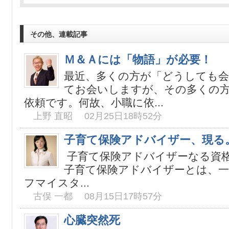
その他、連載記事
Ｍ＆Ａには「物語」が必要！
最近、多くの方が「どうしても
てお会いしますが、その多くの
依頼です。何故、小職に依...
上野 直昭 02月25日18時52分
子育て保険アドバイザー、現る
子育て保険アドバイザーなる資格
子育て保険アドバイザーとは、一
フマイスタ...
古俣 一都 08月15日17時57分
心臓突然死