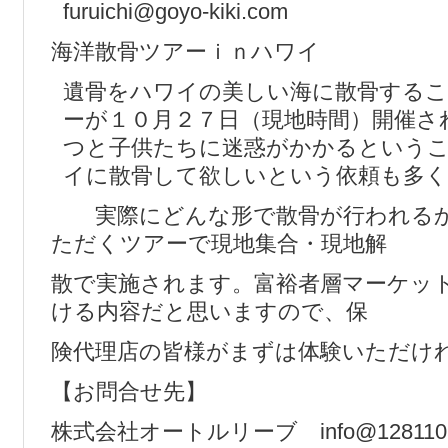
furuichi@goyo-kiki.com
海洋散骨ツアーｉｎハワイ
遺骨をハワイの美しい海に散骨する
ーが１０月２７日（現地時間）開催さ
つと子供たちに迷惑がかかるという
イに散骨して欲しいという依頼も多
実際にどんな形で散骨が行われるか
ただくツアーで現地集合・現地解
散で実施されます。富裕者層マーケッ
ける内容だと思いますので、保
険代理店の皆様がまずは体験いただけ
【お問合せ先】
株式会社オートルリーブ info@12811059.