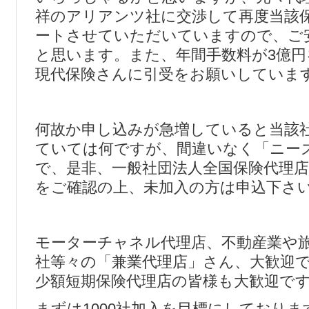
祥のアリアンツ社に交渉して再度当該
ートさせていただいていますので、ご
と思います。また、年間手数料が3億
現代保険さんに引受をお願いしていま
何故か申し込みが急増していると当該
ていては何ですが、間違いなく「ニー
で、是非、一般社団法人全国保険代理
をご確認の上、未加入の方は申込下さ
モーターチャネル代理店、不動産業や
社等々の「兼業代理店」さん、大歓迎
少額短期保険代理店の皆様も大歓迎で
まずは1000社加入を目標にしており