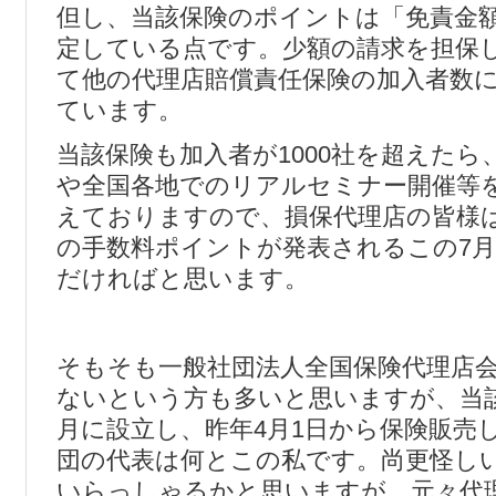
但し、当該保険のポイントは「免責金額
定している点です。少額の請求を担保
て他の代理店賠償責任保険の加入者数
ています。
当該保険も加入者が1000社を超えたら
や全国各地でのリアルセミナー開催等
えておりますので、損保代理店の皆様
の手数料ポイントが発表されるこの7
だければと思います。
そもそも一般社団法人全国保険代理店
ないという方も多いと思いますが、当該
月に設立し、昨年4月1日から保険販売
団の代表は何とこの私です。尚更怪し
いらっしゃるかと思いますが、元々代