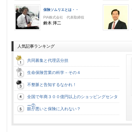
保険ソムリエとは・・
PIA株式会社 代表取締役
鈴木 洋二
人気記事ランキング
共同募集と代理店分担
生命保険営業の科学－その４
不整脈と告知するなかれ！
全国で年商３００億円以上のショッピングセンタ
ー②
眼が悪いと保険に入れない？