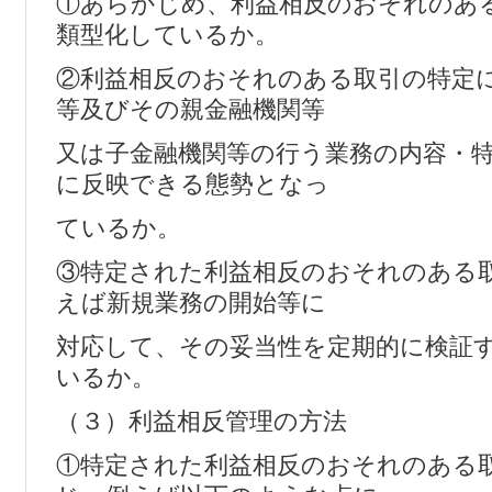
①あらかじめ、利益相反のおそれのあ
類型化しているか。
②利益相反のおそれのある取引の特定
等及びその親金融機関等
又は子金融機関等の行う業務の内容・
に反映できる態勢となっ
ているか。
③特定された利益相反のおそれのある
えば新規業務の開始等に
対応して、その妥当性を定期的に検証
いるか。
（３）利益相反管理の方法
①特定された利益相反のおそれのある