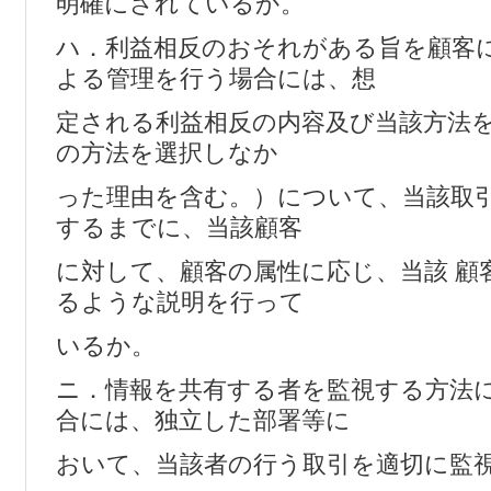
明確にされているか。
ハ．利益相反のおそれがある旨を顧客
よる管理を行う場合には、想
定される利益相反の内容及び当該方法
の方法を選択しなか
った理由を含む。）について、当該取
するまでに、当該顧客
に対して、顧客の属性に応じ、当該 顧
るような説明を行って
いるか。
ニ．情報を共有する者を監視する方法
合には、独立した部署等に
おいて、当該者の行う取引を適切に監