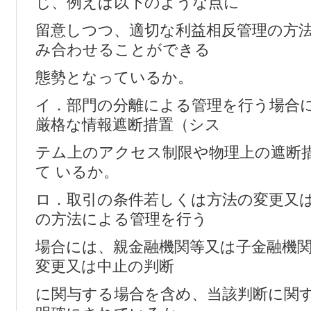
じ、例えば以下のような点に
留意しつつ、適切な利益相反管理の方
み合わせることができる
態勢となっているか。
イ．部門の分離による管理を行う場合
厳格な情報遮断措置（シス
テム上のアクセス制限や物理上の遮断
て いるか。
ロ．取引の条件若しくは方法の変更又
の方法による管理を行う
場合には、親金融機関等又は子金融機
変更又は中止の判断
に関与する場合を含め、当該判断に関