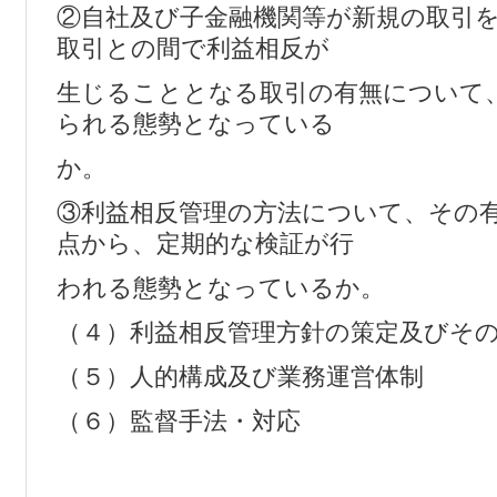
②自社及び子金融機関等が新規の取引
取引との間で利益相反が
生じることとなる取引の有無について
られる態勢となっている
か。
③利益相反管理の方法について、その
点から、定期的な検証が行
われる態勢となっているか。
（４）利益相反管理方針の策定及びそ
（５）人的構成及び業務運営体制
（６）監督手法・対応