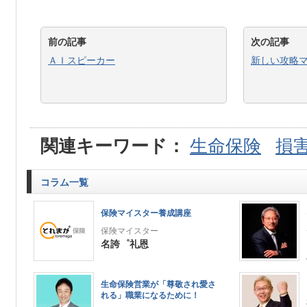
前の記事
次の記事
ＡＩスピーカー
新しい攻略
関連キーワード：
生命保険
損
コラム一覧
保険マイスター養成講座
保険マイスター
名誇゜礼恩
生命保険営業が「尊敬され愛さ
れる」職業になるために！