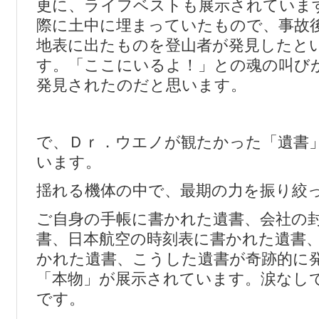
更に、ライフベストも展示されていま
際に土中に埋まっていたもので、事故後
地表に出たものを登山者が発見したと
す。「ここにいるよ！」との魂の叫びが
発見されたのだと思います。
で、Ｄｒ．ウエノが観たかった「遺書
います。
揺れる機体の中で、最期の力を振り絞
ご自身の手帳に書かれた遺書、会社の
書、日本航空の時刻表に書かれた遺書
かれた遺書、こうした遺書が奇跡的に
「本物」が展示されています。涙なし
です。