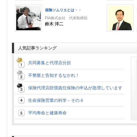
保険ソムリエとは・・
PIA株式会社 代表取締役
鈴木 洋二
人気記事ランキング
共同募集と代理店分担
不整脈と告知するなかれ！
保険代理店賠償責任保険の申込が急増しています
生命保険営業の科学－その４
平均寿命と健康寿命