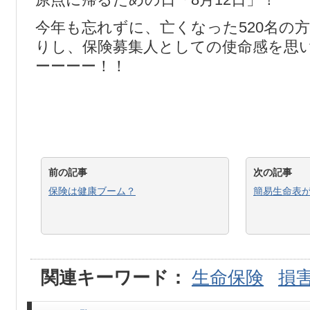
今年も忘れずに、亡くなった520名の
りし、保険募集人としての使命感を思
ーーーー！！
前の記事
次の記事
保険は健康ブーム？
簡易生命表
関連キーワード：
生命保険
損