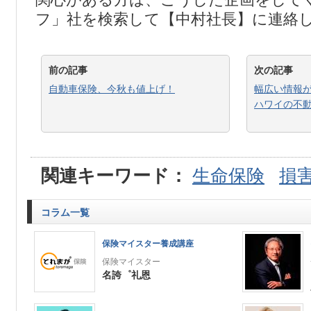
フ」社を検索して【中村社長】に連絡
前の記事
次の記事
自動車保険、今秋も値上げ！
幅広い情報が
ハワイの不動
関連キーワード：
生命保険
損
コラム一覧
保険マイスター養成講座
保険マイスター
名誇゜礼恩