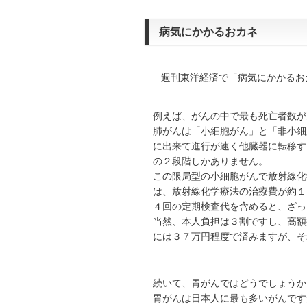
病気にかかるおカネ
週刊東洋経済で「病気にかかるお
例えば、がんの中で最も死亡者数が
肺がんは「小細胞がん」と「非小細
に出来て進行が速く他臓器に転移す
の２段階しかありません。
この限局型の小細胞がんで放射線化
は、放射線化学療法の治療費が約１
４回の定期検査代を含めると、ざっ
当然、本人負担は３割ですし、高額
には３７万円程度で済みますが、そ
続いて、胃がんではどうでしょうか
胃がんは日本人に最も多いがんです