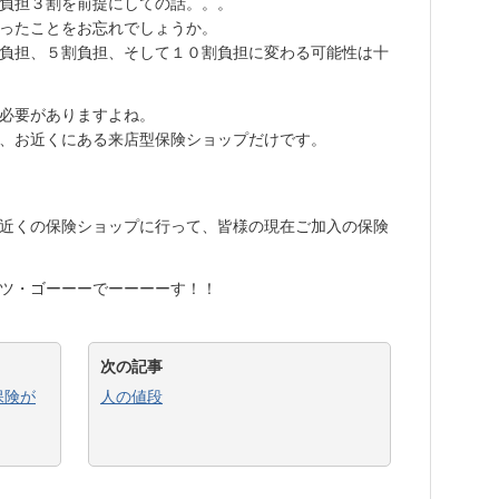
負担３割を前提にしての話。。。
ったことをお忘れでしょうか。
負担、５割負担、そして１０割負担に変わる可能性は十
必要がありますよね。
、お近くにある来店型保険ショップだけです。
近くの保険ショップに行って、皆様の現在ご加入の保険
ツ・ゴーーーでーーーーす！！
次の記事
保険が
人の値段