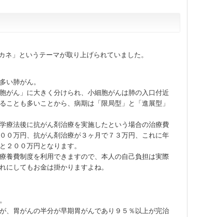
カネ」というテーマが取り上げられていました。
多い肺がん。
胞がん」に大きく分けられ、小細胞がんは肺の入口付近
ることも多いことから、病期は「限局型」と「進展型」
学療法後に抗がん剤治療を実施したという場合の治療費
００万円、抗がん剤治療が３ヶ月で７３万円、これに年
と２００万円となります。
療養費制度を利用できますので、本人の自己負担は実際
れにしてもお金は掛かりますよね。
。
が、胃がんの半分が早期胃がんであり９５％以上が完治