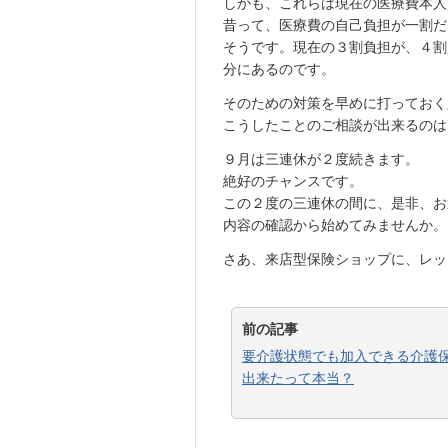
しかも、これらは現在の医療費本人
昔って、医療費の自己負担が一割だ
そうです。現在の３割負担が、４割
分にあるのです。
そのための対策を早めに打っておく
こうしたことのご相談が出来るのは
９月は三連休が２度続きます。
絶好のチャンスです。
この２度の三連休の間に、是非、お
内容の確認から始めてみませんか。
さあ、来店型保険ショップに、レッ
前の記事
要介護状態でも加入できる介護
出来たって本当？