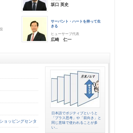
坂口 英史
サーバント・ハートを持って生
きる
役
ヒューサーブ代表
広崎 仁一
日本語でポジティブというと
「プラス思考」や「前向き」と
ショッピングセンタ
同じ意味で使われることが多
い...