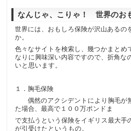
なんじゃ、こりゃ！ 世界のお
世界には、おもしろ保険が沢山あるの
か。
色々なサイトを検索し、幾つかまとめ
なりに興味深い内容ですので、折角な
いと思います。
１．胸毛保険
偶然のアクシデントにより胸毛が無
た場合、最高で１００万ポンドま
で支払うという保険をイギリス最大手
が引受けたというもの。