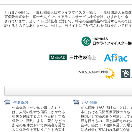
とれまが保険は、一般社団法人日本ライフマイスター協会、一般社団法人保険健全化推進
害保険株式会社、富士火災インシュアランスサービス株式会社、ひまわり生命、
されています。当サイトは閲覧者に対して、特定の金融商品を推奨するものでは
証するものではありません。当社は、当サイトにて配信される情報を用いて行う
生命保険
がん保険
生命保険（せいめいほけん）と
がん保険（がんほけん）とは、
は、人間の生命や傷病にかかわる
本における民間医療保険のうち
損失を保障することを目的とする
原則として癌のみを対象として
保険で、契約により、死亡などの
障を行うもの。癌と診断された
所定の条件において保険者が受取
合や、癌により治療を受けた場
人に保険金を支払うことを約束す
に給付金が支払われる商品が多