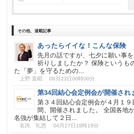
その他、連載記事
あったらイイな！こんな保険
先月の話ですが、七夕に願い事を
祈りしましたか？ 保険というも
た「夢」を守るための...
上野 直昭 08月23日00時00分
第34回結心会定例会が開催され
第３４回結心会定例会が４月１９
間、開催されました。 全国各地
名強が集結して２日...
名誇゜礼恩 04月27日18時19分