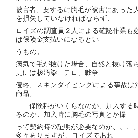
被害者、要するに胸毛が被害にあった
を損失していなければならず、
ロイズの調査員２人による確認作業も
ば保険金支払いになるとい
うもの。
病気で毛が抜けた場合、自然と抜け落
更には核汚染、テロ、戦争、
侵略、スキンダイビングによる事故は
商品。
保険料がいくらなのか、加入する時
るのか、加入時に胸毛の写真とか撮
って契約時の証明が必要なのか、、、
多々ありますが、ロイズであれ