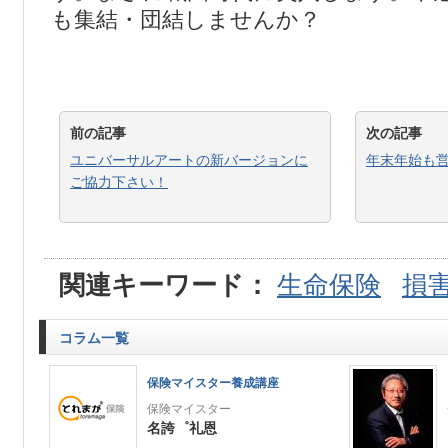
も集結・団結しませんか？
前の記事
次の記事
ユニバーサルアートの新バージョンに
年末年始も
ご協力下さい！
関連キーワード：
生命保険
損
コラム一覧
保険マイスター養成講座
保険マイスター
名誇゜礼恩