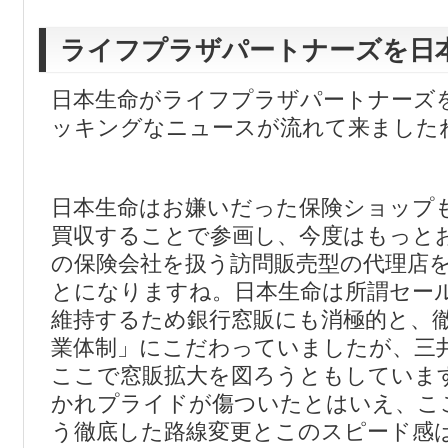
ライフプラザパートナーズを日
日本生命がライフプラザパートナーズ
ッキングなニュースが流れて来ました
日本生命はお嫌いだった保険ショップ
買収することで参画し、今度はもっと
の保険会社を扱う訪問販売型の代理店
とになりますね。日本生命は所謂セー
維持するため銀行窓販にも消極的と、
業体制」にこだわっていましたが、三
ここで窓販拡大を図ろうともしていま
かれプライドが傷ついたとはいえ、こ
う徹底した路線変更とこのスピード感