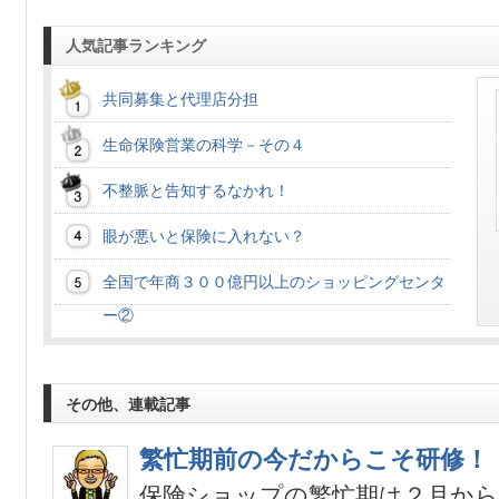
人気記事ランキング
共同募集と代理店分担
生命保険営業の科学－その４
不整脈と告知するなかれ！
眼が悪いと保険に入れない？
全国で年商３００億円以上のショッピングセンタ
ー②
その他、連載記事
繁忙期前の今だからこそ研修！
保険ショップの繁忙期は２月から