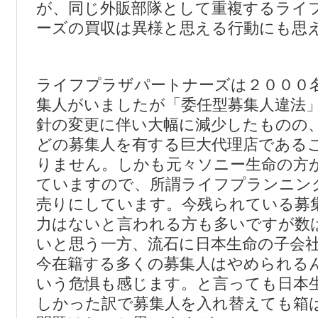
が、同じ外販部隊として重複するライ
ーズの買収は異様と思える行動にも思
ライフプラザパートナーズは２０００
集人がいましたが「委任型募集人違法
針の変更に伴い大幅に減少したものの
どの募集人を有する巨大代理店である
りません。しかも元々ソニー生命の方
ていますので、所謂ライフプランニン
売りにしています。今残られている募
力はないと言われる方も多いですが数
いと思う一方、流石に日本生命の子会
今在籍する多くの募集人はやめられる
いう危惧も感じます。と言っても日本
しかった訳で募集人を入れ替えても箱