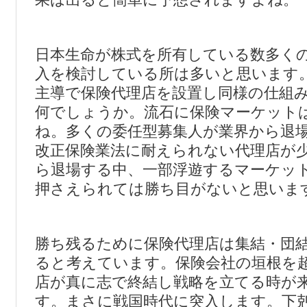
日本生命が株式を所有している数多く
入を検討している所は多いと思います
主導で保険代理店を設置し同様の仕組
何でしょうか。流石に保険マーケット
ね。多くの委任型募集人が業界から退
改正保険業法に耐えられない代理店が
ら退場する中、一部浮遊するマーケッ
押さえられては勝ち目がないと思いま
勝ち残るために保険代理店は集結・団
ると考えています。保険会社の垣根を
店が真に志で終結し戦略を立てる時が
す。まさに戦国時代に突入します。下