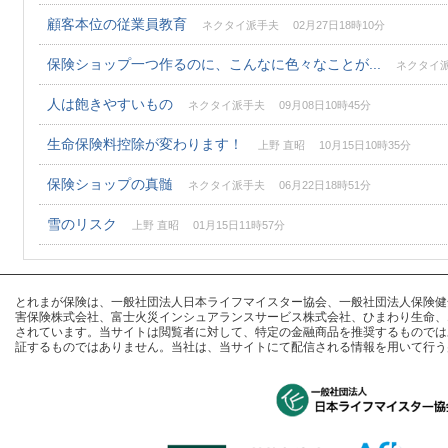
顧客本位の従業員教育
ネクタイ派手夫 02月27日18時10分
保険ショップ一つ作るのに、こんなに色々なことが...
ネクタイ派手
人は飽きやすいもの
ネクタイ派手夫 09月08日10時45分
生命保険料控除が変わります！
上野 直昭 10月15日10時35分
保険ショップの真髄
ネクタイ派手夫 06月22日18時51分
雪のリスク
上野 直昭 01月15日11時57分
とれまが保険は、一般社団法人日本ライフマイスター協会、一般社団法人保険健全化推進
害保険株式会社、富士火災インシュアランスサービス株式会社、ひまわり生命、
されています。当サイトは閲覧者に対して、特定の金融商品を推奨するものでは
証するものではありません。当社は、当サイトにて配信される情報を用いて行う