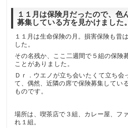
１１月は保険月だったので、色
募集している方を見かけました
１１月は生命保険の月。損害保険も昔
した。
その名残か、ここ二週間で５組の保険
ことがありました。
Ｄｒ．ウエノが立ち会いたくて立ち会
て、偶然、近隣の席で保険募集してい
ものです。
場所は、喫茶店で３組、カレー屋、フ
れ１組。