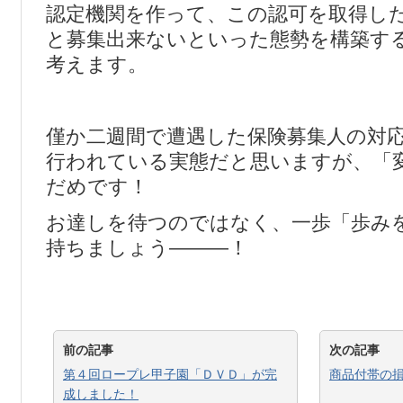
認定機関を作って、この認可を取得し
と募集出来ないといった態勢を構築す
考えます。
僅か二週間で遭遇した保険募集人の対
行われている実態だと思いますが、「
だめです！
お達しを待つのではなく、一歩「歩み
持ちましょう―――！
前の記事
次の記事
第４回ロープレ甲子園「ＤＶＤ」が完
商品付帯の
成しました！