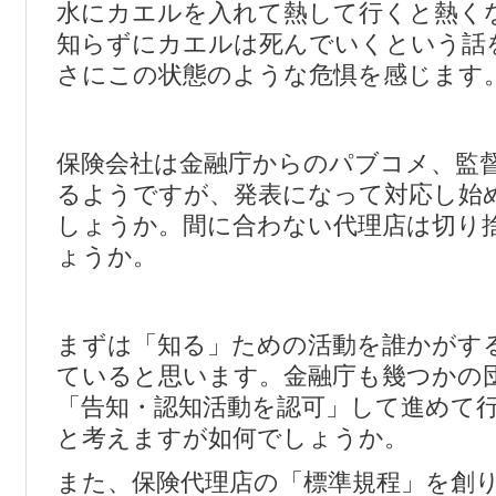
水にカエルを入れて熱して行くと熱く
知らずにカエルは死んでいくという話
さにこの状態のような危惧を感じます
保険会社は金融庁からのパブコメ、監
るようですが、発表になって対応し始
しょうか。間に合わない代理店は切り
ょうか。
まずは「知る」ための活動を誰かがす
ていると思います。金融庁も幾つかの
「告知・認知活動を認可」して進めて
と考えますが如何でしょうか。
また、保険代理店の「標準規程」を創