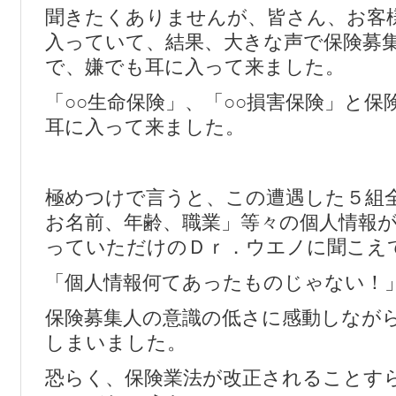
聞きたくありませんが、皆さん、お客
入っていて、結果、大きな声で保険募
で、嫌でも耳に入って来ました。
「○○生命保険」、「○○損害保険」と保
耳に入って来ました。
極めつけで言うと、この遭遇した５組
お名前、年齢、職業」等々の個人情報
っていただけのＤｒ．ウエノに聞こえ
「個人情報何てあったものじゃない！
保険募集人の意識の低さに感動しなが
しまいました。
恐らく、保険業法が改正されることす