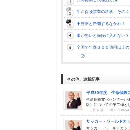
生命保険営業の科学－その４
不整脈と告知するなかれ！
眼が悪いと保険に入れない？
全国で年商３００億円以上の
ー②
その他、連載記事
平成30年度 生命保険
生命保険文化センターが
版）についての第二弾とし
上野 直昭 10月18日18時4
サッカー・ワールドカ
サッカー・ワールドカッ