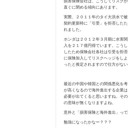
損害保険会社は、こうしてリスクが
直ぐに閉める傾向にあります。
実際、２０１１年のタイ大洪水で被
契約更新時に「引受」を拒否したた
れました。
ホンダは２０１２年３月期に水害関
入を２１７億円得ています。こうし
したため保険会社各社は引受を拒否
に保険加入してリスクヘッジをしよ
ったと推定されますので仕方がない
最近の中国や韓国との関係悪化を考
が高くなるので海外進出する企業は
必要が出てくると思いますね。その
の意味が無くなりますよね。
意外と「損害保険と海外進出」って
勉強になったかなー？？？