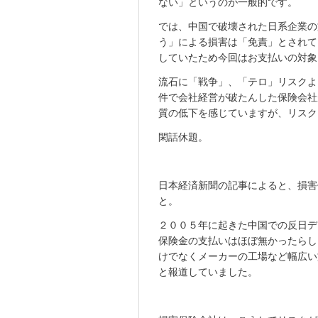
ない」というのが一般的です。
では、中国で破壊された日系企業の
う」による損害は「免責」とされて
していたため今回はお支払いの対象
流石に「戦争」、「テロ」リスクよ
件で会社経営が破たんした保険会社
質の低下を感じていますが、リスク
閑話休題。
日本経済新聞の記事によると、損害
と。
２００５年に起きた中国での反日デ
保険金の支払いはほぼ無かったらし
けでなくメーカーの工場など幅広い
と報道していました。