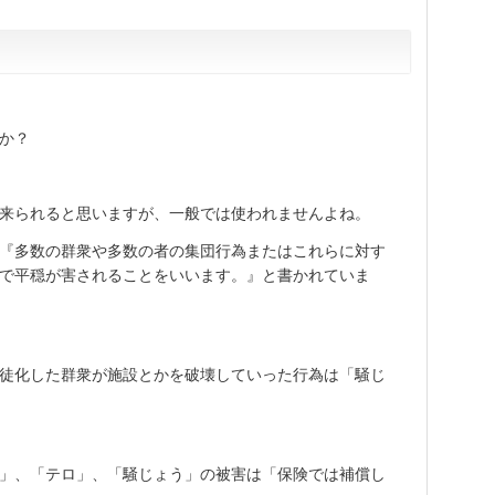
か？
来られると思いますが、一般では使われませんよね。
『多数の群衆や多数の者の集団行為またはこれらに対す
で平穏が害されることをいいます。』と書かれていま
徒化した群衆が施設とかを破壊していった行為は「騒じ
」、「テロ」、「騒じょう」の被害は「保険では補償し