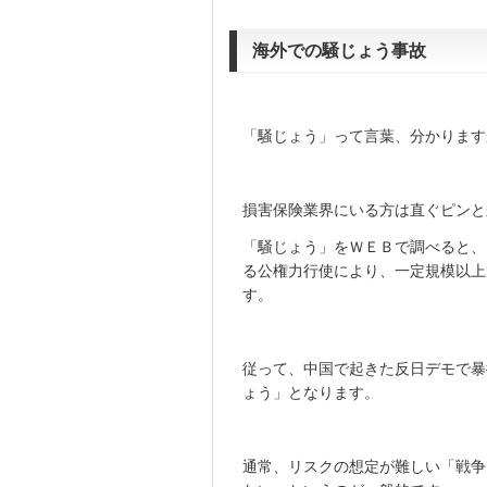
海外での騒じょう事故
「騒じょう」って言葉、分かります
損害保険業界にいる方は直ぐピンと
「騒じょう」をＷＥＢで調べると、
る公権力行使により、一定規模以上
す。
従って、中国で起きた反日デモで暴
ょう」となります。
通常、リスクの想定が難しい「戦争