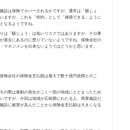
施設は保険でカバーされるかですが、通常は「騒じょ
いますが、これを「特約」として「補償できる」ように
となるようですね。
りは「騒じょう」は低いリスクではありますが、テロ事
が過去にあるのに懲りていないようですね。保険会社の
・マネジメンを出来ないようではどうかと思います。
保険会社の保険金支払額は最大で数十億円規模とのこ
モの際は暴動の発生がごく一部の地域にとどまったため
いですが、今回は地域が広範囲にわたる上、商業施設だ
施設に被害が及んだことから保険金支払額は大きくなる