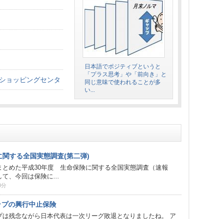
日本語でポジティブというと
「プラス思考」や「前向き」と
ショッピングセンタ
同じ意味で使われることが多
い...
に関する全国実態調査(第二弾)
まとめた平成30年度 生命保険に関する全国実態調査（速報
て、今回は保険に...
0分
ップの興行中止保険
プは残念ながら日本代表は一次リーグ敗退となりましたね。 ア