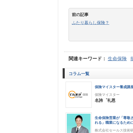
前の記事
ふたり暮らし保険？
関連キーワード：
生命保険
コラム一覧
保険マイスター養成講
保険マイスター
名誇゜礼恩
生命保険営業が「尊敬
れる」職業になるため
株式会社セールス技術