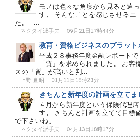
モノは色々な角度から見ると違
す。 そんなことを感じさせるニ
た。 ...
ネクタイ派手夫 09月21日17時44分
教育・資格ビジネスのプラット
平成２８事務年度金融レポートで
「質」を求められました。 お客
スの「質」が高いと判...
上野 直昭 01月11日18時23分
きちんと新年度の計画を立てま
４月から新年度という保険代理店
す。 きちんと計画を立てて目標
で下さいね。 ...
ネクタイ派手夫 04月13日18時17分