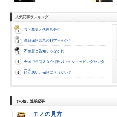
人気記事ランキング
共同募集と代理店分担
生命保険営業の科学－その４
不整脈と告知するなかれ！
全国で年商３００億円以上のショッピングセンタ
ー②
眼が悪いと保険に入れない？
その他、連載記事
モノの見方