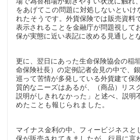
場で為替相場が動きやすい状況に触れ
をあげてこの問題に対処しないといけ
れたそうです。外貨保険では販売資料
表示されることを金融庁が問題視して
保が実態に近い表記に改める見通しと
更に、翌日にあった生命保険協会の稲
命保険社長）の定例記者会見の中で、
巡って苦情が多発している外貨建て保
質的なニーズはあるが、（商品）リス
説明がしきれなかった」と述べ、説明
めたことも報じられました。
マイナス金利の中、フィービジネスと
保が販売されてきましたが、行員に言