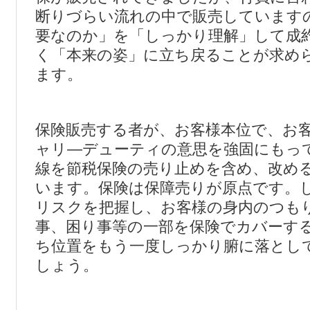
断りづらい流れの中で販売しています
要なのか」を「しっかり理解」して成
く「本来の姿」に立ち戻ることが求め
ます。
保険販売する者が、お客様本位で、お
ャリ―デューティの意思を強固にもっ
線を節税保険の売り止めを含め、改め
います。保険は保障売りが原点です。
リスクを把握し、お客様の身内のつも
事、困り事等の一部を保険でカバーす
ち位置をもう一度しっかり腑に落とし
しょう。