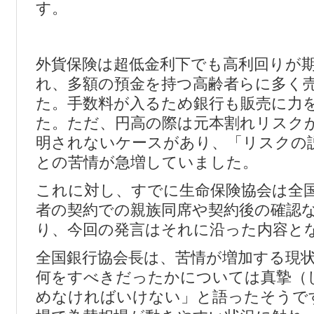
す。
外貨保険は超低金利下でも高利回りが
れ、多額の預金を持つ高齢者らに多く
た。手数料が入るため銀行も販売に力
た。ただ、円高の際は元本割れリスク
明されないケースがあり、「リスクの
との苦情が急増していました。
これに対し、すでに生命保険協会は全
者の契約での親族同席や契約後の確認
り、今回の発言はそれに沿った内容と
全国銀行協会長は、苦情が増加する現
何をすべきだったかについては真摯（
めなければいけない」と語ったそうで