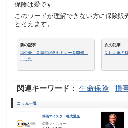
保険は愛です。
このワードが理解できない方に保険販
と考えます。
前の記事
次の記事
結心会１０周年記念セミナーを開催し
新しい車の
ました
関連キーワード：
生命保険
損
コラム一覧
保険マイスター養成講座
保険マイスター