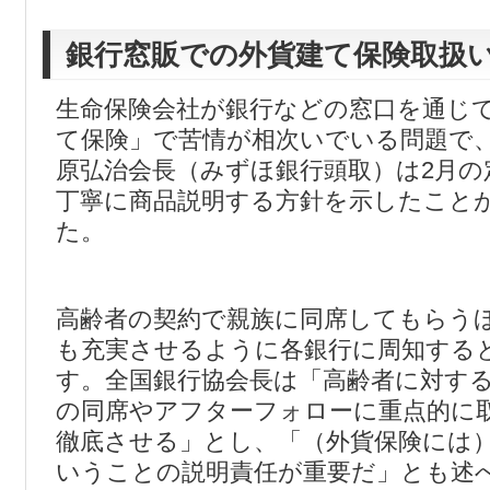
銀行窓販での外貨建て保険取扱
生命保険会社が銀行などの窓口を通じ
て保険」で苦情が相次いでいる問題で
原弘治会長（みずほ銀行頭取）は2月の
丁寧に商品説明する方針を示したこと
た。
高齢者の契約で親族に同席してもらう
も充実させるように各銀行に周知する
す。全国銀行協会長は「高齢者に対す
の同席やアフターフォローに重点的に
徹底させる」とし、「（外貨保険には
いうことの説明責任が重要だ」とも述