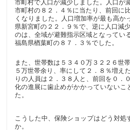
市町村で人口が減少しました。人口が
市町村の８２．４％に当たり、前回に
くなりました。人口増加率が最も高か
県新宮町の２２．９％で、逆に人口減
のは、全域が避難指示区域となってい
福島県楢葉町の８７．３％でした。
また、世帯数は５３４０万３２２６世
５万世帯余り、率にして２．８％増え
りの人員は２．３８人と、前回を０．
化の進展に歯止めがかかっていないこ
た。
こうした中、保険ショップはどう対処
か。