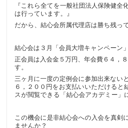
『これら全てを一般社団法人保険健全
は行っています。』
だから、結心会所属代理店は勝ち残っ
結心会は３月「会員大増キャンペーン
正会員は入会金５万円、年会費６４，
す。
三ヶ月に一度の定例会に参加出来ない
６，２００円をお支払いいただけると
スが閲覧できる「結心会アカデミー」
この機会に是非結心会への入会を真剣
ませんか？