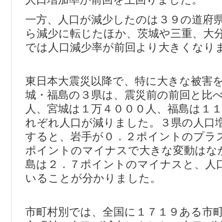
一方、人口が減少したのは３９の道府
ら減少に転じたほか、茨城や三重、大
では人口減少率が前回より大きくなり
東日本大震災以降で、特に大きな被害
城・福島の３県は、震災前の前回と比
人、宮城は１万４０００人、福島は１
れぞれ人口が減りました。３県の人口
すると、岩手が０．２ポイントのプラ
ポイントのマイナスで大きな変動はな
島は２．７ポイントのマイナスと、人
いることが分かりました。
市町村別では、全国に１７１９ある市