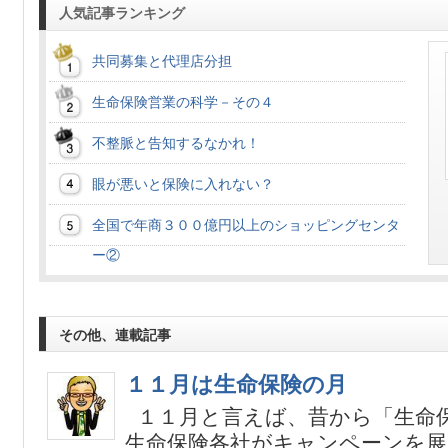
人気記事ランキング
共同募集と代理店分担
生命保険営業の科学－その４
不整脈と告知するなかれ！
眼が悪いと保険に入れない？
全国で年商３００億円以上のショッピングセンタ
ー②
その他、連載記事
１１月は生命保険の月
１１月と言えば、昔から「生命
生命保険各社がキャンペーンを