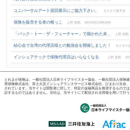
ユニバーサルアート巡回展示にご協力下さい。
ネクタイ派手夫 03
保険を販売する者の根っこ
上野 直昭 08月04日10時29分
「バック・トー・ザ・フューチャー」で描かれた未...
上野 直昭 
結心会で台湾の代理店様との勉強会を開催しました！
ネクタイ派手
インシュアテックで保険代理店はいらなくなる
上野 直昭 10月
とれまが保険は、一般社団法人日本ライフマイスター協会、一般社団法人保険健全化推進
害保険株式会社、富士火災インシュアランスサービス株式会社、ひまわり生命、
されています。当サイトは閲覧者に対して、特定の金融商品を推奨するものでは
証するものではありません。当社は、当サイトにて配信される情報を用いて行う