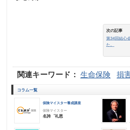
次の記事
第34回結心
た。
関連キーワード：
生命保険
損
コラム一覧
保険マイスター養成講座
保険マイスター
名誇゜礼恩