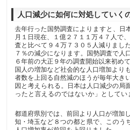
人口減少に如何に対処していく
去年行った国勢調査によりますと、日
月１日現在、１億２７１１万４７人で
査と比べて９４万７３０５人減りまし
７％の減少になります。国勢調査で人
６年前の大正９年の調査開始以来初め
国人の増加など社会的な人口増加より
者数を上回る自然減のほうが毎年大き
因と考えられる。日本は人口減少の局
ったと言えるのではないか」としてい
都道府県別では、前回より人口が増加
知・埼玉など８つの都と県で、このう
人口増加率が前回を上回りました。