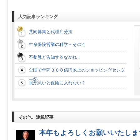
人気記事ランキング
共同募集と代理店分担
生命保険営業の科学－その４
不整脈と告知するなかれ！
全国で年商３００億円以上のショッピングセンタ
ー②
眼が悪いと保険に入れない？
その他、連載記事
本年もよろしくお願いいたしま