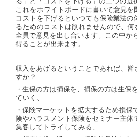
る」と「コストを下げる」の二つの選
これをホワイトボードに書いて意見を
コストを下げるといつても保険業法の
るためのコストは削れませんので、何
全員で意見を出し合います。この中か
得ることが出来ます。
収入をあげるということであれば、皆
すか？
・生保の方は損保を、損保の方は生保
ていく、
・保険マーケットを拡大するため損保
険やハラスメント保険をセミナー主体
集客してトライしてみる、