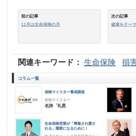
前の記事
次の記事
11月は生命保険の月
健康をテー
関連キーワード：
生命保険
損
コラム一覧
保険マイスター養成講座
保険マイスター
名誇゜礼恩
生命保険営業が「尊敬され愛さ
れる」職業になるために！