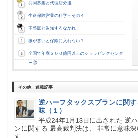
共同募集と代理店分担
生命保険営業の科学－その４
不整脈と告知するなかれ！
眼が悪いと保険に入れない？
全国で年商３００億円以上のショッピングセンタ
ー②
その他、連載記事
逆ハーフタックスプランに関す
味（１）
平成24年1月13日に出された 
ンに関する 最高裁判決は、 非常に意味
す。 ...