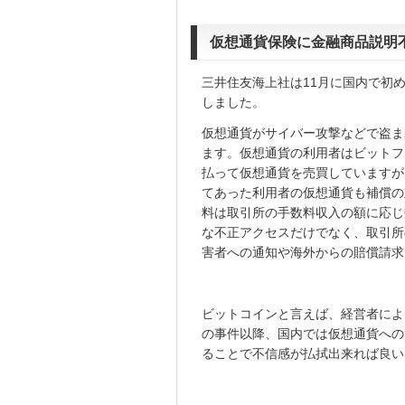
仮想通貨保険に金融商品説明
三井住友海上社は11月に国内で初
しました。
仮想通貨がサイバー攻撃などで盗ま
ます。仮想通貨の利用者はビットフ
払って仮想通貨を売買していますが
てあった利用者の仮想通貨も補償の対
料は取引所の手数料収入の額に応じ
な不正アクセスだけでなく、取引所
害者への通知や海外からの賠償請求
ビットコインと言えば、経営者によ
の事件以降、国内では仮想通貨への
ることで不信感が払拭出来れば良い