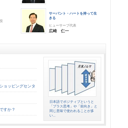
サーバント・ハートを持って生
きる
役
ヒューサーブ代表
広崎 仁一
ショッピングセンタ
日本語でポジティブというと
「プラス思考」や「前向き」と
ですか？
同じ意味で使われることが多
い...