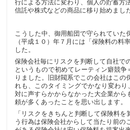
行による方法に変わり、個人の貯蓄方
信託や株式などの商品に移り始めまし
こうした中、御用船団で守られていた
（平成１０）年７月には「保険料の料
した。
保険会社毎にリスクを判断して自社で
というもので初めてレーティン癖競争
りました。旧財閥系でこの会社はこの
れも、このタイミングでかなり変わり
対に声すらかからなかった大企業から
頼が多くあったことを思い出します。
「リスクをきちんと判断して保険料を
う行為は保険会社からして当たり前の
がある保険会社は安い保険料を提案出