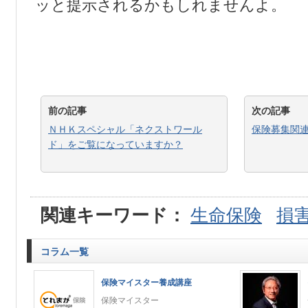
ッと提示されるかもしれませんよ。
前の記事
次の記事
ＮＨＫスペシャル「ネクストワール
保険募集関
ド」をご覧になっていますか？
関連キーワード：
生命保険
損
コラム一覧
保険マイスター養成講座
保険マイスター