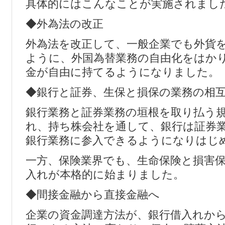
具体的にはこんなことが実施されまし
◆外為法の改正
外為法を改正して、一般企業でも外貨
ように、外国為替業務の自由化をはか
金が自由に持てるようになりました。
◆銀行と証券、生保と損保の業務の相
銀行業務と証券業務の垣根を取り払う
れ、持ち株会社を通して、銀行は証券
銀行業務に参入できるようになりはじ
一方、保険業界でも、生命保険と損害
入れが本格的に始まりました。
◆間接金融から直接金融へ
企業の資金調達方法が、銀行借入れか