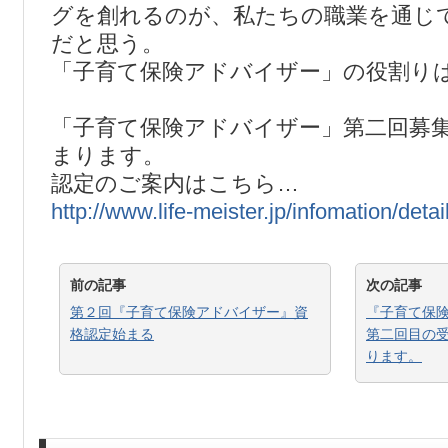
グを創れるのが、私たちの職業を通じ
だと思う。
「子育て保険アドバイザー」の役割り
「子育て保険アドバイザー」第二回募集
まります。
認定のご案内はこちら…
http://www.life-meister.jp/infomation/detai
前の記事
次の記事
第２回『子育て保険アドバイザー』資
『子育て保
格認定始まる
第二回目の受
ります。