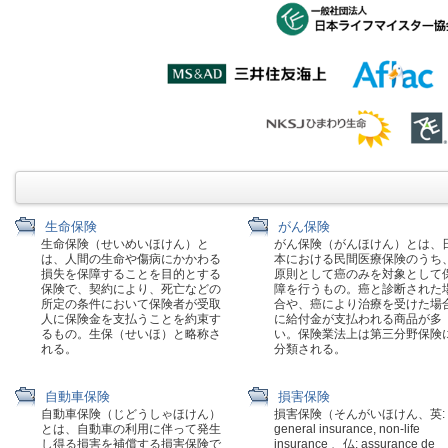
生命保険
がん保険
生命保険（せいめいほけん）と
がん保険（がんほけん）とは、
は、人間の生命や傷病にかかわる
本における民間医療保険のうち
損失を保障することを目的とする
原則として癌のみを対象として
保険で、契約により、死亡などの
障を行うもの。癌と診断された
所定の条件において保険者が受取
合や、癌により治療を受けた場
人に保険金を支払うことを約束す
に給付金が支払われる商品が多
るもの。生保（せいほ）と略称さ
い。保険業法上は第三分野保険
れる。
分類される。
自動車保険
損害保険
自動車保険（じどうしゃほけん）
損害保険（そんがいほけん、英:
とは、自動車の利用に伴って発生
general insurance, non-life
し得る損害を補償する損害保険で
insurance 、仏: assurance de