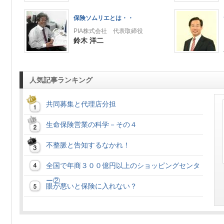
保険ソムリエとは・・
PIA株式会社 代表取締役
鈴木 洋二
人気記事ランキング
共同募集と代理店分担
生命保険営業の科学－その４
不整脈と告知するなかれ！
全国で年商３００億円以上のショッピングセンタ
ー②
眼が悪いと保険に入れない？