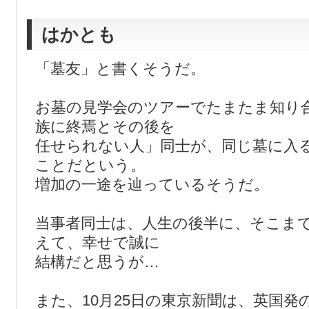
はかとも
「墓友」と書くそうだ。
お墓の見学会のツアーでたまたま知り
族に終焉とその後を
任せられない人」同士が、同じ墓に入
ことだという。
増加の一途を辿っているそうだ。
当事者同士は、人生の後半に、そこま
えて、幸せで誠に
結構だと思うが…
また、10月25日の東京新聞は、英国発