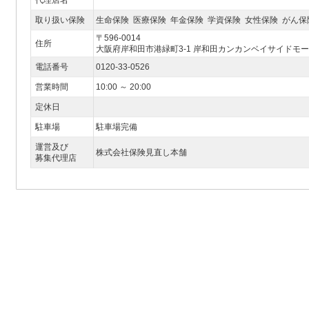
代理店名
取り扱い保険
生命保険 医療保険 年金保険 学資保険 女性保険 がん保
〒596-0014
住所
大阪府岸和田市港緑町3-1 岸和田カンカンベイサイドモールE
電話番号
0120-33-0526
営業時間
10:00 ～ 20:00
定休日
駐車場
駐車場完備
運営及び
株式会社保険見直し本舗
募集代理店