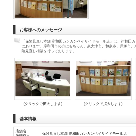
お客様へのメッセージ
「保険見直し本舗 岸和田カンカンベイサイドモール店」は、岸和田カン
にあります。岸和田市の方はもちろん、泉大津市、和泉市、貝塚市、
険見直し相談を行っております。
(クリックで拡大します)
(クリックで拡大します)
基本情報
店舗名
保険見直し本舗 岸和田カンカンベイサイドモール店