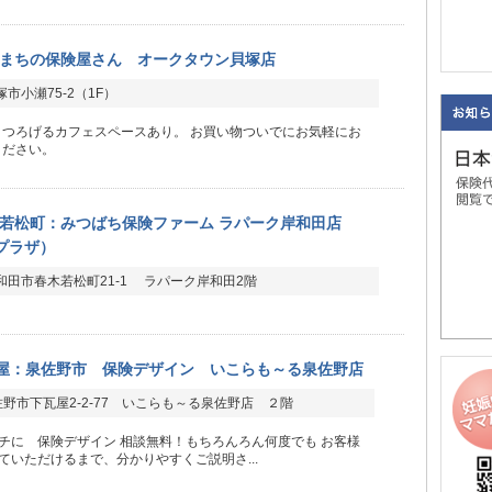
まちの保険屋さん オークタウン貝塚店
市小瀬75-2（1F）
くつろげるカフェスペースあり。 お買い物ついでにお気軽にお
ください。
若松町：みつばち保険ファーム ラパーク岸和田店
ープラザ）
和田市春木若松町21-1 ラパーク岸和田2階
屋：泉佐野市 保険デザイン いこらも～る泉佐野店
野市下瓦屋2-2-77 いこらも～る泉佐野店 ２階
チに 保険デザイン 相談無料！もちろんろん何度でも お客様
ていただけるまで、分かりやすくご説明さ...