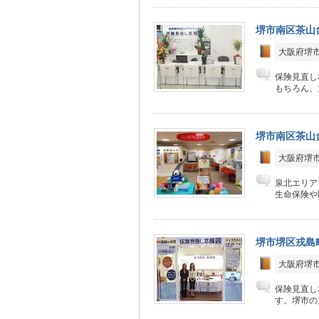
堺市南区茶山
大阪府堺市
保険見直し
もちろん、
堺市南区茶山
大阪府堺市
泉北エリア
生命保険や
堺市堺区戎島
大阪府堺市
保険見直し
す。堺市の