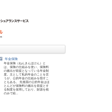
年金保険
年金保険（ねんきんほけん）と
は、保険の仕組みを使い、保険料
の拠出が前提となっている年金制
度。主として私的年金のことを言
うが、公的年金の仕組みを指すこ
ともある。 先進国の公的年金はほ
とんどが保険料の拠出を前提とす
る制度を採用しており、財源を税
のみで給...