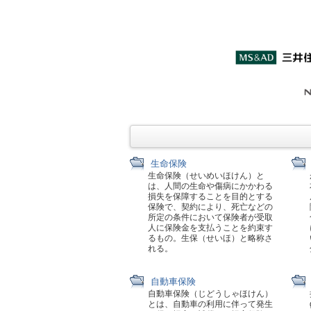
生命保険
生命保険（せいめいほけん）と
は、人間の生命や傷病にかかわる
損失を保障することを目的とする
保険で、契約により、死亡などの
所定の条件において保険者が受取
人に保険金を支払うことを約束す
るもの。生保（せいほ）と略称さ
れる。
自動車保険
自動車保険（じどうしゃほけん）
とは、自動車の利用に伴って発生