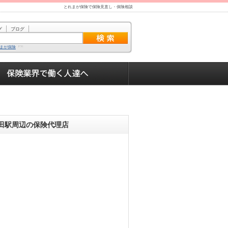
とれまが保険で保険見直し・保険相談
グ
ブログ
まが保険
田駅周辺の保険代理店