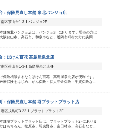
台：保険見直し本舗 泉北パンジョ店
南区茶山台1-3-1 パンジョ2F
本舗泉北パンジョ店は、パンジョ2Fにあります。堺市の方は
大阪狭山市、高石市、和泉市など、近隣市町村の方に訪問...
台：ほけん百花 高島屋泉北店
南区茶山台1-3-1 高島屋泉北店4F
で保険相談するならほけん百花 高島屋泉北店が便利です。
医療保険をはじめ、がん保険・個人年金保険・学資保険な...
町：保険見直し本舗 堺プラットプラット店
堺区戎島町3-22-1 プラットプラット2F
本舗堺プラットプラット店は、プラットプラット2Fにありま
方はもちろん、松原市、羽曳野市、富田林市、高石市など...