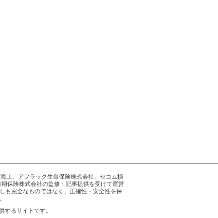
井住友海上、アフラック生命保険株式会社、セコム損
短期保険株式会社の監修・記事提供を受けて運営
しも完全なものではなく、正確性・安全性を保
。
供するサイトです。