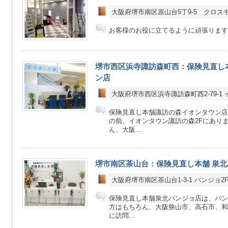
大阪府堺市南区原山台5丁9-5 クロスモ
お客様のお役に立てるように頑張ります
堺市西区浜寺諏訪森町西：保険見直し
ン店
大阪府堺市西区浜寺諏訪森町西2-79-1
保険見直し本舗諏訪の森イオンタウン店
の前、イオンタウン諏訪の森2Fにあり
ん、大阪...
堺市南区茶山台：保険見直し本舗 泉
大阪府堺市南区茶山台1-3-1 パンジョ2
保険見直し本舗泉北パンジョ店は、パン
方はもちろん、大阪狭山市、高石市、和
に訪問...