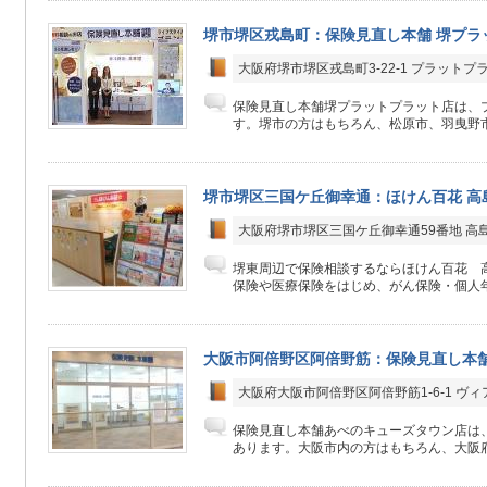
堺市堺区戎島町：保険見直し本舗 堺プラ
大阪府堺市堺区戎島町3-22-1 プラットプ
保険見直し本舗堺プラットプラット店は、プ
す。堺市の方はもちろん、松原市、羽曳野市
堺市堺区三国ケ丘御幸通：ほけん百花 高
大阪府堺市堺区三国ケ丘御幸通59番地 高
堺東周辺で保険相談するならほけん百花 
保険や医療保険をはじめ、がん保険・個人年
大阪市阿倍野区阿倍野筋：保険見直し本舗
大阪府大阪市阿倍野区阿倍野筋1-6-1 ヴ
保険見直し本舗あべのキューズタウン店は、
あります。大阪市内の方はもちろん、大阪府