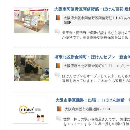
大阪市阿倍野区阿倍野筋：ほけん百花 近
大阪府大阪市阿倍野区阿倍野筋1-1-43 
館8F
天王寺・阿倍野で保険相談するならほけん
が便利です。生命保険や医療保険をはじめ、
堺市北区新金岡町：ほけんセブン 新金
大阪府堺市北区新金岡町4-1-11 エブリー
ほけんセブンをオープンして以来、たくさ
毎日を送っています。 これからも皆様との出
大阪市港区磯路：出張！！ほけん診断 
大阪府大阪市港区磯路2-11-3
世界一押しの弱い保険屋さんです。 無理
をモットーにする「世界一押しの弱い保険屋