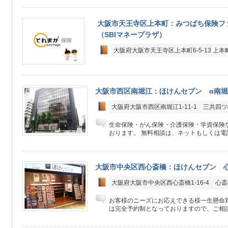
大阪市天王寺区上本町：みつばち保険ファ
（SBIマネープラザ）
大阪府大阪市天王寺区上本町6-5-13 上本町
大阪市西区南堀江：ほけんセブン α南
大阪府大阪市西区南堀江1-11-1 三共四ツ
生命保険・がん保険・介護保険・学資保険
おります。 無料相談は、ネットもしくは電話
大阪市中央区西心斎橋：ほけんセブン 心斎
大阪府大阪市中央区西心斎橋1-16-4 心斎橋
お客様のニーズにお応えできる様一生懸命
は完全予約制となっておりますので、ご相談ご