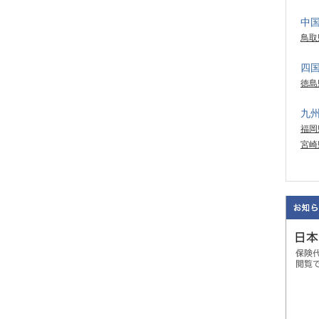
中
鳥取
四
徳島
九
福岡
宮崎