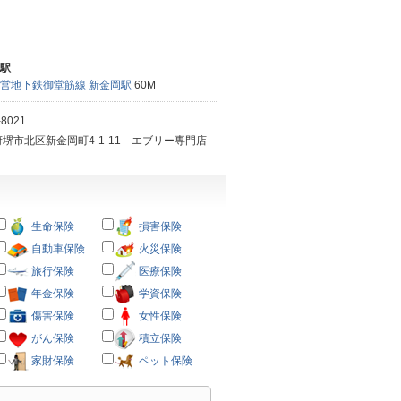
駅
営地下鉄御堂筋線 新金岡駅
60M
-8021
堺市北区新金岡町4-1-11 エブリー専門店
生命保険
損害保険
自動車保険
火災保険
旅行保険
医療保険
年金保険
学資保険
傷害保険
女性保険
がん保険
積立保険
家財保険
ペット保険