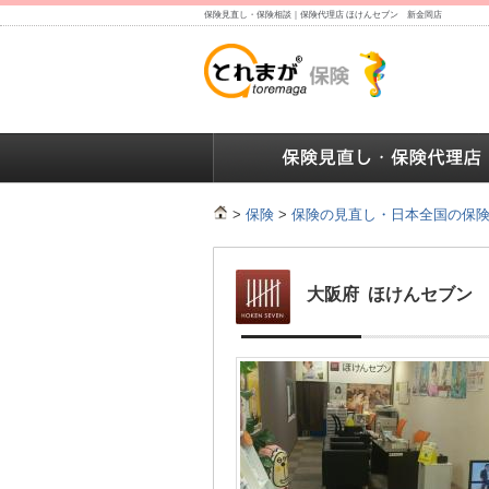
保険見直し・保険相談｜保険代理店 ほけんセブン 新金岡店
保険の人気ランキング
保険の人気ランキング
保険
>
保険
>
保険の見直し・日本全国の保
大阪府 ほけんセブン