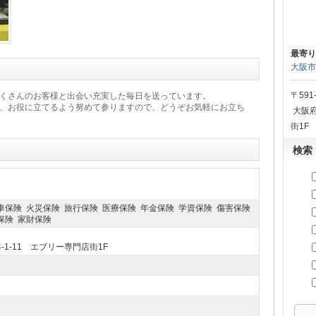
最寄り
大阪市
〒591
くさんのお客様と出会い充実した毎日を送っています。
、お役に立てるよう努めて参りますので、どうぞお気軽にお立ち
大阪府
街1F
検索
車保険 火災保険 旅行保険 医療保険 年金保険 学資保険 傷害保険
保険 家財保険
1-11 エブリー専門店街1F