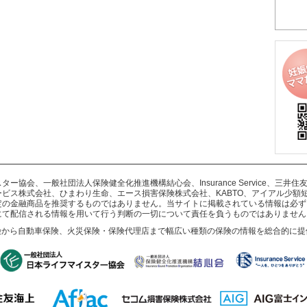
協会、一般社団法人保険健全化推進機構結心会、Insurance Service、三
ビス株式会社、ひまわり生命、エース損害保険株式会社、KABTO、アイアル少額
定の金融商品を推奨するものではありません。当サイトに掲載されている情報は必ず
にて配信される情報を用いて行う判断の一切について責任を負うものではありません
険から自動車保険、火災保険・保険代理店まで幅広い種類の保険の情報を総合的に提