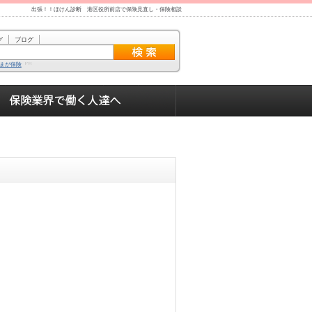
出張！！ほけん診断 港区役所前店で保険見直し・保険相談
グ
ブログ
まが保険