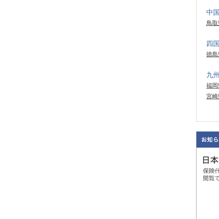
中
鳥取
四
徳島
九
福岡
宮崎