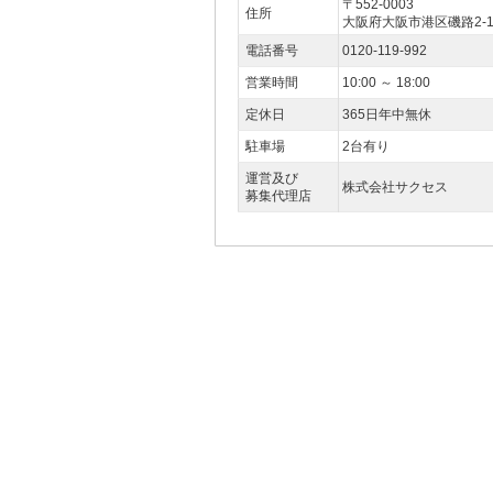
〒552-0003
住所
大阪府大阪市港区磯路2-11
電話番号
0120-119-992
営業時間
10:00 ～ 18:00
定休日
365日年中無休
駐車場
2台有り
運営及び
株式会社サクセス
募集代理店