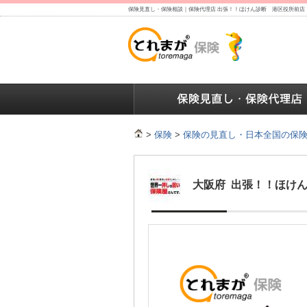
保険見直し・保険相談｜保険代理店 出張！！ほけん診断 港区役所前店
保険の人気ランキング
保険の人気ランキング
保険
>
保険
>
保険の見直し・日本全国の保
大阪府 出張！！ほけ